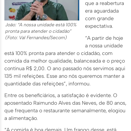
que a reabertura
era aguardada
com grande
João: “A nossa unidade está 100%
expectativa.
pronta para atender o cidadão”
“A partir de hoje
(Foto: Val Fernandes/Secom)
a nossa unidade
está 100% pronta para atender o cidadão, com
comida da melhor qualidade, balanceada e o preço
continua R$ 2,00. O ano passado nós servimos aqui
135 mil refeições. Esse ano nós queremos manter a
quantidade das refeições”, informou.
Entre os beneficiários, a satisfação é evidente. O
aposentado Raimundo Alves das Neves, de 80 anos,
que frequenta o restaurante semanalmente, elogiou
a alimentação.
“A comida é boa demais. Um frango desse, está