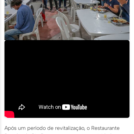
Após um período de revitalização, o Restaurante