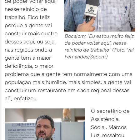
de poder voltar aqui,
nesse reinício de
trabalho. Fico feliz
porque a gente vai
construir mais quatro
Bocalom: “Eu estou muito feliz
desses aqui, ou seja,
de poder voltar aqui, nesse
nas regiões onde a
reinício de trabalho” (Foto: Val
Fernandes/Secom)
gente tem a maior
deficiência, o maior
problema que a gente tem normalmente com uma
população mais humilde, mais simples, a gente vai
construir um restaurante em cada regional dessas
aí”, enfatizou.
O secretário de
Assistência
Social, Marcos
Luz, ressaltou