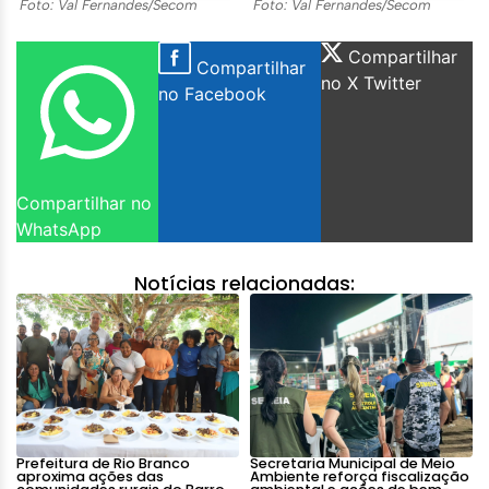
Foto: Val Fernandes/Secom
Foto: Val Fernandes/Secom
Compartilhar
Compartilhar
no X Twitter
no Facebook
Compartilhar no
WhatsApp
Notícias relacionadas:
Prefeitura de Rio Branco
Secretaria Municipal de Meio
aproxima ações das
Ambiente reforça fiscalização