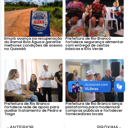
Emurb avança na recuperação
Prefeitura de Rio Branco
do Ramal Boa Água e garante
fortalece segurança alimentar
melhores condições de acesso
com entrega de cestas
no Quixadá
básicas e Kits Verde
Prefeitura de Rio Branco
Prefeitura de Rio Branco lança
fortalece rede de apoio para
plataforma para modernizar
auxiliar tratamento de Pedro e
compras públicas e fortalecer
Tiago
fornecedores locais
ANTERIOR
PRÓXIMA