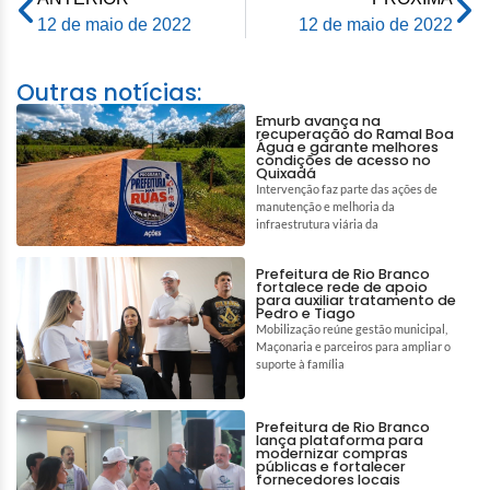
12 de maio de 2022
12 de maio de 2022
Outras notícias:
Emurb avança na
recuperação do Ramal Boa
Água e garante melhores
condições de acesso no
Quixadá
Intervenção faz parte das ações de
manutenção e melhoria da
infraestrutura viária da
Prefeitura de Rio Branco
fortalece rede de apoio
para auxiliar tratamento de
Pedro e Tiago
Mobilização reúne gestão municipal,
Maçonaria e parceiros para ampliar o
suporte à família
Prefeitura de Rio Branco
lança plataforma para
modernizar compras
públicas e fortalecer
fornecedores locais