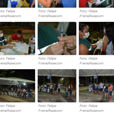
oto: Felipe
Foto: Felipe
Foto: Felipe
reire/Assecom
Freire/Assecom
Freire/Assecom
oto: Felipe
Foto: Felipe
Foto: Felipe
reire/Assecom
Freire/Assecom
Freire/Assecom
oto: Felipe
Foto: Felipe
Foto: Felipe
reire/Assecom
Freire/Assecom
Freire/Assecom