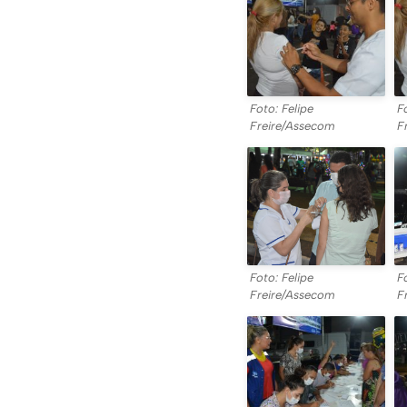
Foto: Felipe
F
Freire/Assecom
F
Foto: Felipe
F
Freire/Assecom
F