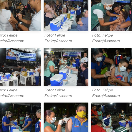
oto: Felipe
Foto: Felipe
Foto: Felipe
reire/Assecom
Freire/Assecom
Freire/Assecom
oto: Felipe
Foto: Felipe
Foto: Felipe
reire/Assecom
Freire/Assecom
Freire/Assecom