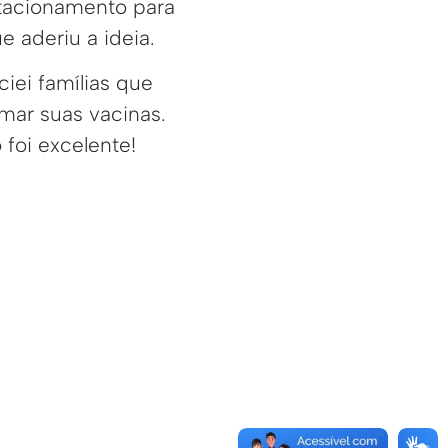
stacionamento para
 aderiu a ideia.
iei famílias que
omar suas vacinas.
foi excelente!