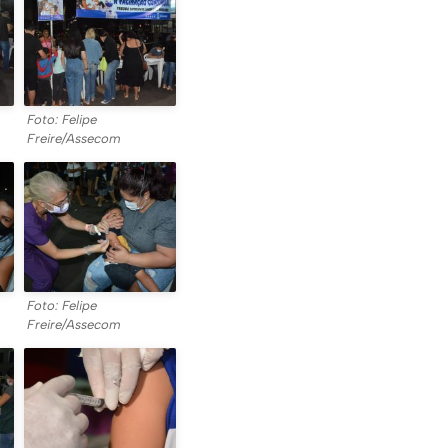
Foto: Felipe
Freire/Assecom
Foto: Felipe
Freire/Assecom