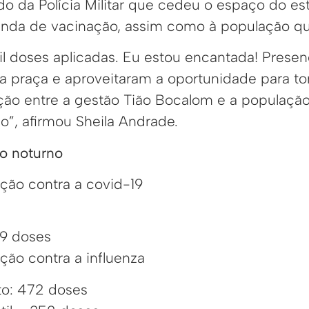
do da Polícia Militar que cedeu o espaço do e
da de vacinação, assim como à população que
l doses aplicadas. Eu estou encantada! Presenc
na praça e aproveitaram a oportunidade para t
ção entre a gestão Tião Bocalom e a população 
o”, afirmou Sheila Andrade.
o noturno
ção contra a covid-19
79 doses
ção contra a influenza
lto: 472 doses