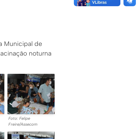
a Municipal de
 vacinação noturna
Foto: Felipe
Freire/Assecom