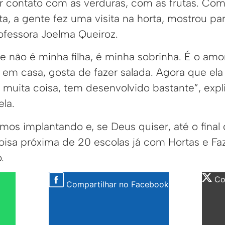
er contato com as verduras, com as frutas. Co
a, a gente fez uma visita na horta, mostrou pa
rofessora Joelma Queiroz.
e não é minha filha, é minha sobrinha. É o amo
m casa, gosta de fazer salada. Agora que ela 
 muita coisa, tem desenvolvido bastante”, exp
la.
mos implantando e, se Deus quiser, até o fina
isa próxima de 20 escolas já com Hortas e Fa
.
Com
Compartilhar no Facebook