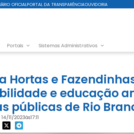
IÁRIO OFICIAL
PORTAL DA TRANSPARÊNCIA
OUVIDORIA
Portais
Sistemas Administrativos
 Hortas e Fazendinhas
bilidade e educação a
as públicas de Rio Bran
14/11/2023
às
17:11