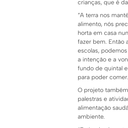
crianças, que é da
“A terra nos mant
alimento, nós pre
horta em casa nun
fazer bem. Então a
escolas, podemos 
a intenção e a vo
fundo de quintal e
para poder comer.
O projeto também
palestras e ativid
alimentação saudá
ambiente.