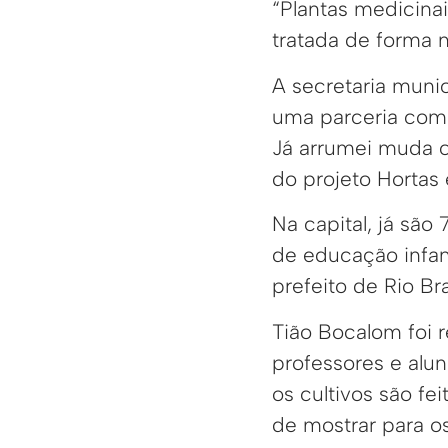
“Plantas medicina
tratada de forma n
A secretaria munic
uma parceria com 
Já arrumei muda c
do projeto Hortas
Na capital, já são
de educação infant
prefeito de Rio Br
Tião Bocalom foi 
professores e al
os cultivos são fe
de mostrar para os