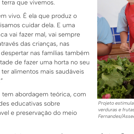
 terra que vivemos.
ém vivo. É ela que produz o
cisamos cuidar dela. E uma
ca vai fazer mal, vai sempre
través das crianças, nas
despertar nas famílias também
ntade de fazer uma horta no seu
 ter alimentos mais saudáveis
”
 tem abordagem teórica, com
ades educativas sobre
Projeto estimul
verduras e frutas
vel e preservação do meio
Fernandes/Ass