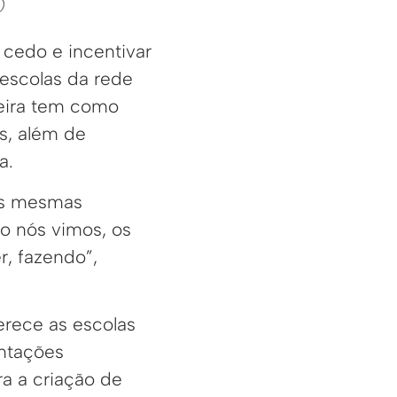
)
cedo e incentivar
 escolas da rede
neira tem como
s, além de
a.
as mesmas
o nós vimos, os
r, fazendo”,
rece as escolas
entações
ra a criação de