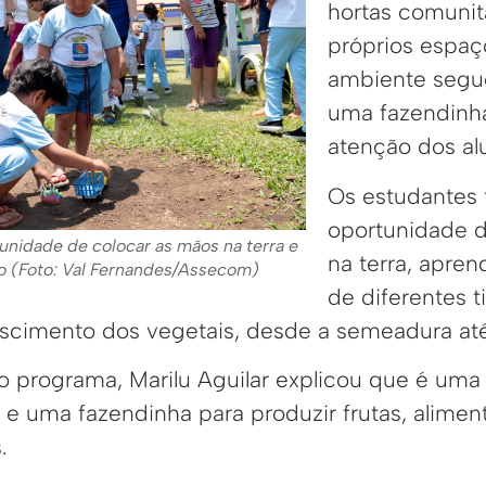
hortas comunit
próprios espaç
ambiente segu
uma fazendinha,
atenção dos al
Os estudantes
oportunidade d
unidade de colocar as mãos na terra e
na terra, apren
vo (Foto: Val Fernandes/Assecom)
de diferentes t
cimento dos vegetais, desde a semeadura até 
 programa, Marilu Aguilar explicou que é uma 
s e uma fazendinha para produzir frutas, alimen
.