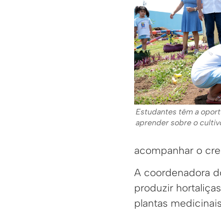
Estudantes têm a oport
aprender sobre o culti
acompanhar o cres
A coordenadora do
produzir hortaliça
plantas medicinais