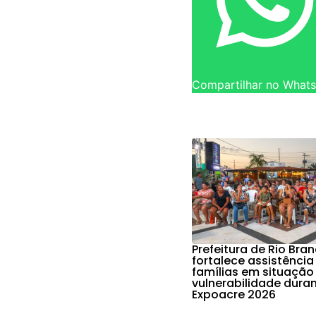
Compartilhar no What
Prefeitura de Rio Bra
fortalece assistência
famílias em situação
vulnerabilidade dura
Expoacre 2026