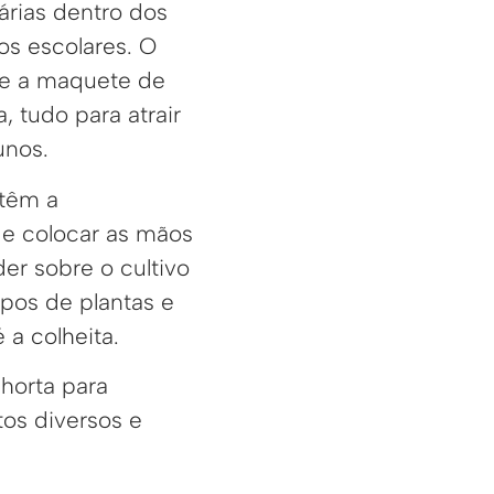
árias dentro dos
os escolares. O
e a maquete de
 tudo para atrair
unos.
 têm a
e colocar as mãos
der sobre o cultivo
ipos de plantas e
a colheita.
horta para
tos diversos e