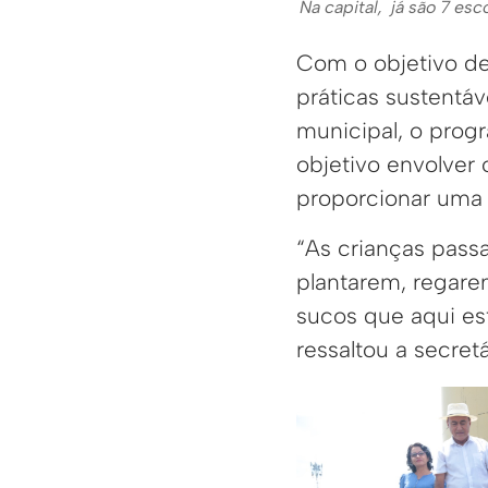
Na capital, já são 7 e
Com o objetivo de
práticas sustentáv
municipal, o prog
objetivo envolver 
proporcionar uma v
“As crianças pas
plantarem, regare
sucos que aqui est
ressaltou a secret