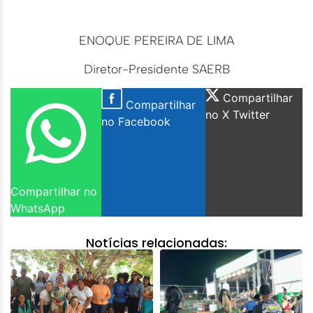
ENOQUE PEREIRA DE LIMA
Diretor-Presidente SAERB
Compartilhar
Compartilhar
no X Twitter
no Facebook
Compartilhar no
WhatsApp
Notícias relacionadas: