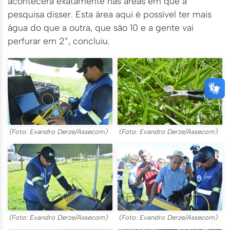
acontecerá exatamente nas áreas em que a
pesquisa disser. Esta área aqui é possível ter mais
água do que a outra, que são 10 e a gente vai
perfurar em 2”, concluiu.
(Foto: Evandro Derze/Assecom)
(Foto: Evandro Derze/Assecom)
(Foto: Evandro Derze/Assecom)
(Foto: Evandro Derze/Assecom)