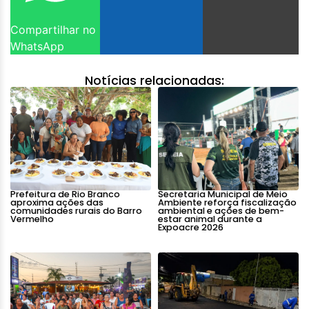
Compartilhar no
WhatsApp
Notícias relacionadas:
Prefeitura de Rio Branco
Secretaria Municipal de Meio
aproxima ações das
Ambiente reforça fiscalização
comunidades rurais do Barro
ambiental e ações de bem-
Vermelho
estar animal durante a
Expoacre 2026