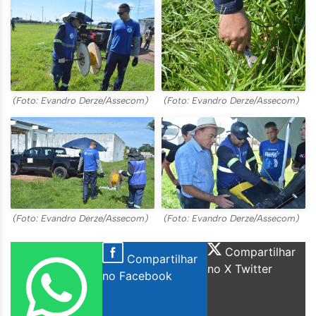
(Foto: Evandro Derze/Assecom)
(Foto: Evandro Derze/Assecom)
(Foto: Evandro Derze/Assecom)
(Foto: Evandro Derze/Assecom)
Compartilhar
Compartilhar
no X Twitter
no Facebook