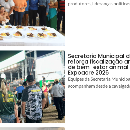
produtores, lideranças política
Secretaria Municipal 
reforça fiscalização 
de bem-estar animal 
Expoacre 2026
Equipes da Secretaria Municip
acompanham desde a cavalgada