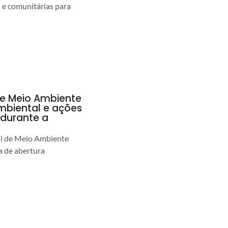
s e comunitárias para
de Meio Ambiente
ambiental e ações
durante a
al de Meio Ambiente
 de abertura