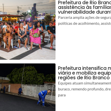
Prefeitura de Rio Bran
assistência às famíli
vulnerabilidade duran
Parceria amplia ações de segur
políticas de acolhimento, assist
Prefeitura intensific
viária e mobiliza equi
regiões de Rio Branco
Equipes atuam simultaneamente
buraco, remendo profundo, dr
para