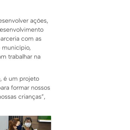
esenvolver ações,
 desenvolvimento
arceria com as
o município,
m trabalhar na
, é um projeto
ara formar nossos
nossas crianças”,