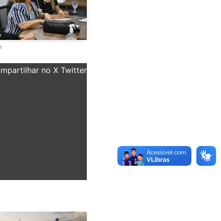
m
partilhar no X Twitter