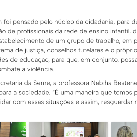
foi pensado pelo núcleo da cidadania, para d
o de profissionais da rede de ensino infantil,
stabelecimento de um grupo de trabalho, em p
stema de justiça, conselhos tutelares e o própri
des de educação, para que, em conjunto, possa
mbate a violência.
retária da Seme, a professora Nabiha Bestene
para a sociedade. “É uma maneira que temos p
 lidar com essas situações e assim, resguardar 