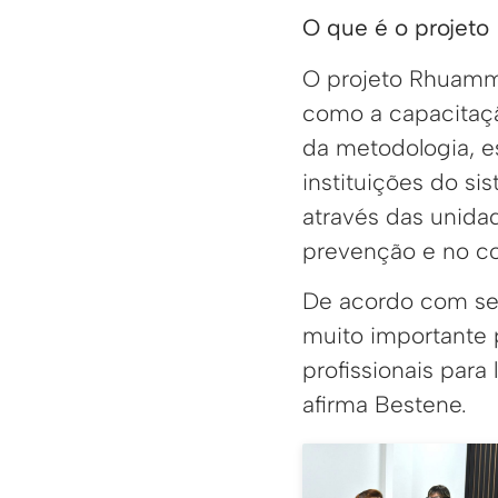
O que é o projeto
O projeto Rhuamm 
como a capacitaçã
da metodologia, e
instituições do si
através das unida
prevenção e no co
De acordo com sec
muito importante 
profissionais para
afirma Bestene.