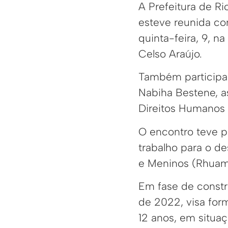
A Prefeitura de R
esteve reunida co
quinta-feira, 9, 
Celso Araújo.
Também participar
Nabiha Bestene, as
Direitos Humanos 
O encontro teve p
trabalho para o d
e Meninos (Rhua
Em fase de constr
de 2022, visa for
12 anos, em situaç