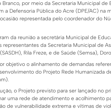
io Branco, por meio da Secretaria Municipal d
m a Defensoria Pública do Acre (DPE/AC) na 
na ocasião representada pelo coordenador do Nú
am da reunião a secretária Municipal de Educ
 representantes da Secretaria Municipal de Ass
(SASDH), Rila Freze, e de Saúde (Semsa), Doro
or objetivo o alinhamento de demandas referen
esenvolvimento do Projeto Rede Humanizada d
mm).
ução, o Projeto previsto para ser lançado no p
mar uma rede de atendimento e acolhimento pa
ão de vulnerabilidade extrema e vítimas de vio