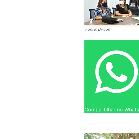
Fonte: Dircom
Compartilhar no What