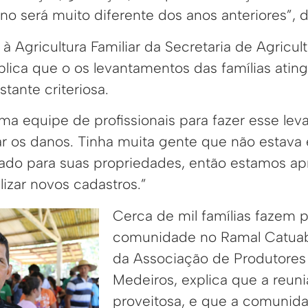
ano será muito diferente dos anos anteriores”, d
 à Agricultura Familiar da Secretaria de Agricul
plica que o os levantamentos das famílias atin
stante criteriosa.
uma equipe de profissionais para fazer esse le
car os danos. Tinha muita gente que não estava
ado para suas propriedades, então estamos ap
izar novos cadastros.”
Cerca de mil famílias fazem p
comunidade no Ramal Catuab
da Associação de Produtores 
Medeiros, explica que a reuni
proveitosa, e que a comunid