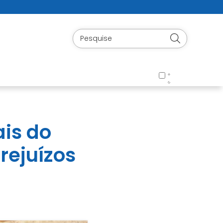
ais do
rejuízos