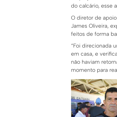
do calcário, esse 
O diretor de apoio
James Oliveira, ex
feitos de forma ba
“Foi direcionada 
em casa, e verifi
não haviam retorn
momento para real