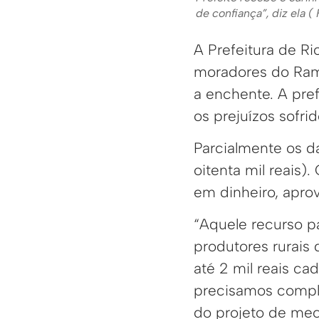
de confiança”, diz ela 
A Prefeitura de R
moradores do Rama
a enchente. A pre
os prejuízos sofrid
Parcialmente os d
oitenta mil reais)
em dinheiro, apro
“Aquele recurso 
produtores rurais 
até 2 mil reais ca
precisamos compl
do projeto de mec