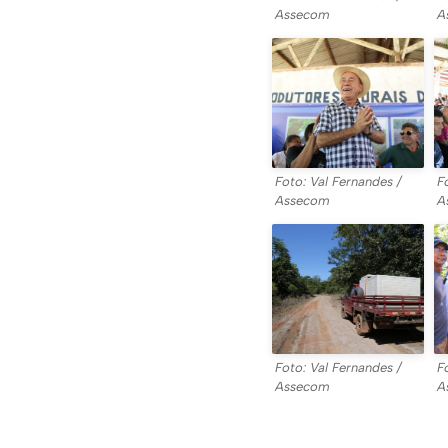
Assecom
A
Foto: Val Fernandes /
F
Assecom
A
Foto: Val Fernandes /
F
Assecom
A