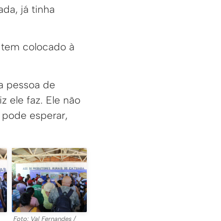
da, já tinha
a tem colocado à
ma pessoa de
 ele faz. Ele não
, pode esperar,
Foto: Val Fernandes /