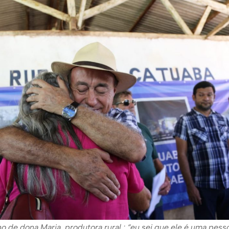
ho de dona Maria, produtora rural : “eu sei que ele é uma pess