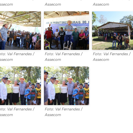
ssecom
Assecom
Assecom
oto: Val Fernandes /
Foto: Val Fernandes /
Foto: Val Fernandes /
ssecom
Assecom
Assecom
oto: Val Fernandes /
Foto: Val Fernandes /
ssecom
Assecom