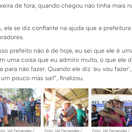
eira de fora, quando chegou não tinha mais na
 ela se diz confiante na ajuda que a prefeitur
radores.
so prefeito não é de hoje, eu sei que ele é u
em uma coisa que eu admiro muito, o que ele diz
para não fazer. Quando ele diz ‘eu vou fazer’
um pouco mas sai!”, finalizou.
oto: Val Fernandes /
Foto: Val Fernandes /
Foto: Val Fernandes /