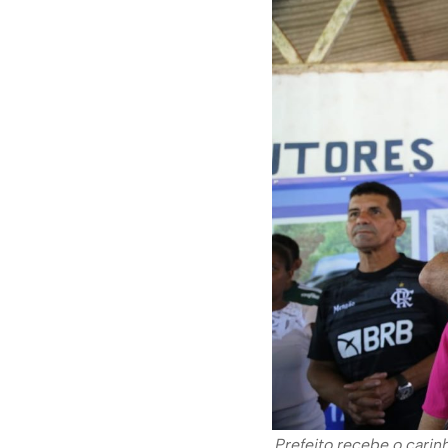
Prefeito recebe o carin