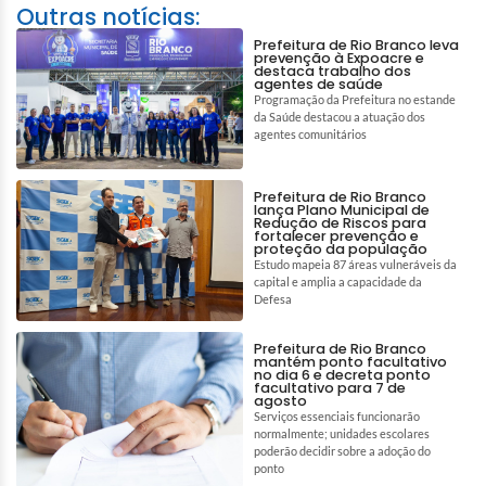
Outras notícias:
Prefeitura de Rio Branco leva
prevenção à Expoacre e
destaca trabalho dos
agentes de saúde
Programação da Prefeitura no estande
da Saúde destacou a atuação dos
agentes comunitários
Prefeitura de Rio Branco
lança Plano Municipal de
Redução de Riscos para
fortalecer prevenção e
proteção da população
Estudo mapeia 87 áreas vulneráveis da
capital e amplia a capacidade da
Defesa
Prefeitura de Rio Branco
mantém ponto facultativo
no dia 6 e decreta ponto
facultativo para 7 de
agosto
Serviços essenciais funcionarão
normalmente; unidades escolares
poderão decidir sobre a adoção do
ponto