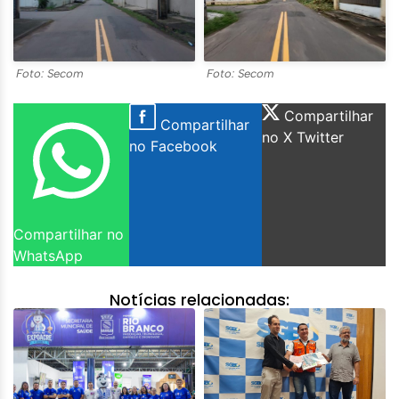
Foto: Secom
Foto: Secom
Compartilhar
Compartilhar
no X Twitter
no Facebook
Compartilhar no
WhatsApp
Notícias relacionadas: