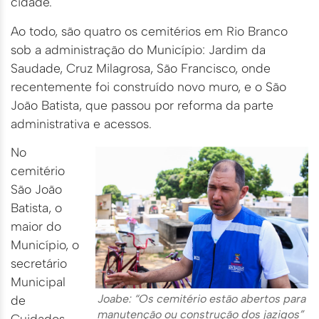
cidade.
Ao todo, são quatro os cemitérios em Rio Branco
sob a administração do Município: Jardim da
Saudade, Cruz Milagrosa, São Francisco, onde
recentemente foi construído novo muro, e o São
João Batista, que passou por reforma da parte
administrativa e acessos.
No
cemitério
São João
Batista, o
maior do
Município, o
secretário
Municipal
Joabe: “Os cemitério estão abertos para
de
manutenção ou construção dos jazigos”
Cuidados