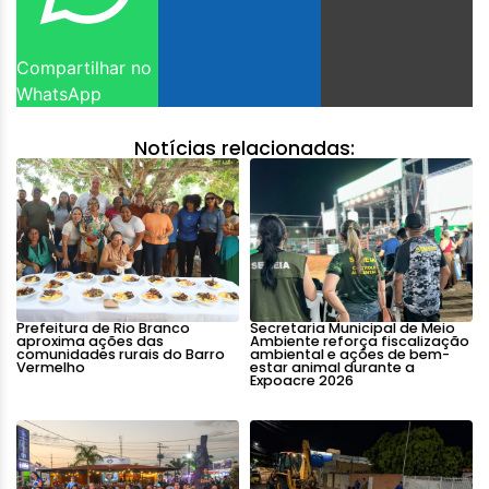
Compartilhar no
WhatsApp
Notícias relacionadas:
Prefeitura de Rio Branco
Secretaria Municipal de Meio
aproxima ações das
Ambiente reforça fiscalização
comunidades rurais do Barro
ambiental e ações de bem-
Vermelho
estar animal durante a
Expoacre 2026