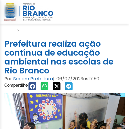
Início
›
Notícias
Prefeitura realiza ação
contínua de educação
ambiental nas escolas de
Rio Branco
Por
Secom Prefeitura
06/07/2023
às
17:50
|
Compartilhe: