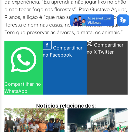
da experiência. “Eu aprendi a não jogar lixo no chão
e não tocar fogo nas florestas”. Para Gustavo Aguiar,
9 anos, a lição é “que não se pode colocar fogo na
floresta e nem nas casas, nem em nenhum lugar.
Tem que preservar as árvores, a mata, os animais.”
Compartilhar
Compartilhar
no X Twitter
no Facebook
Compartilhar no
WhatsApp
Notícias relacionadas: