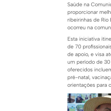
Saúde na Comunida
proporcionar mel
ribeirinhas de Rio
ocorreu na comuni
Esta iniciativa it
de 70 profissionai
de apoio, e visa 
um período de 30 d
oferecidos inclu
pré-natal, vacina
orientações para 