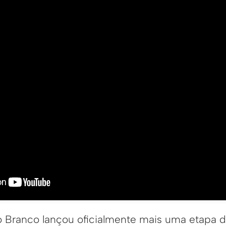
io Branco lançou oficialmente mais uma etapa