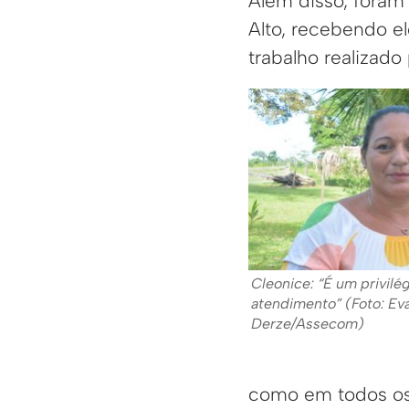
Além disso, foram
Alto, recebendo e
trabalho realizado 
Cleonice: “É um privilé
atendimento” (Foto: Ev
Derze/Assecom)
como em todos os