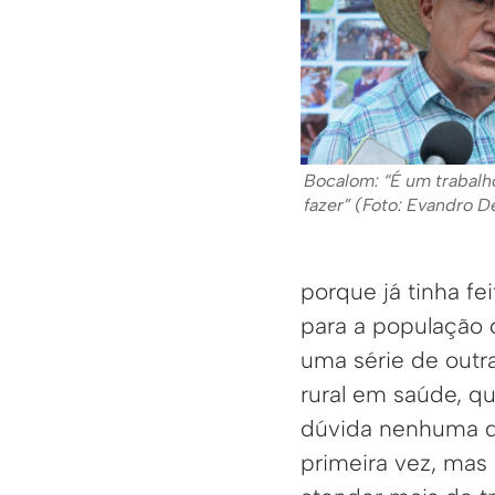
Bocalom: “É um trabalh
fazer” (Foto: Evandro 
porque já tinha fe
para a população d
uma série de outr
rural em saúde, qu
dúvida nenhuma qu
primeira vez, mas