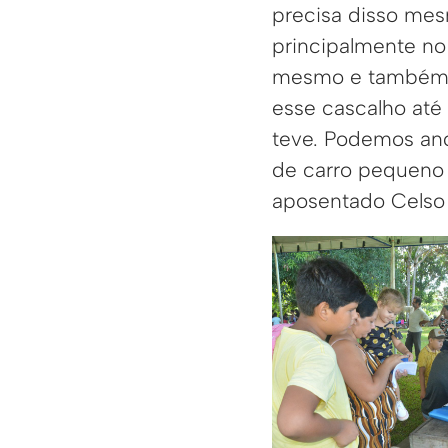
precisa disso mesm
principalmente no
mesmo e também p
esse cascalho até 
teve. Podemos and
de carro pequeno a
aposentado Celso 