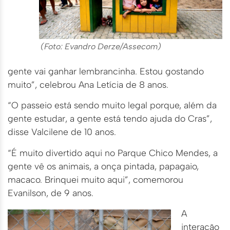
(Foto: Evandro Derze/Assecom)
gente vai ganhar lembrancinha. Estou gostando
muito”, celebrou Ana Letícia de 8 anos.
“O passeio está sendo muito legal porque, além da
gente estudar, a gente está tendo ajuda do Cras”,
disse Valcilene de 10 anos.
“É muito divertido aqui no Parque Chico Mendes, a
gente vê os animais, a onça pintada, papagaio,
macaco. Brinquei muito aqui”, comemorou
Evanilson, de 9 anos.
A
interação