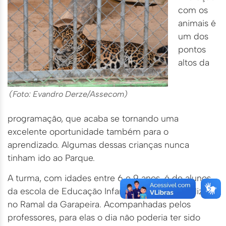
com os
animais é
um dos
pontos
altos da
(Foto: Evandro Derze/Assecom)
programação, que acaba se tornando uma
excelente oportunidade também para o
aprendizado. Algumas dessas crianças nunca
tinham ido ao Parque.
A turma, com idades entre 6 e 9 anos, é de alunos
da escola de Educação Infantil Boa União, localizada
no Ramal da Garapeira. Acompanhadas pelos
professores, para elas o dia não poderia ter sido