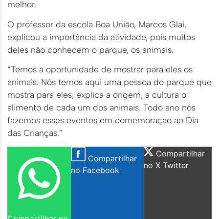
melhor.
O professor da escola Boa União, Marcos Glai,
explicou a importância da atividade, pois muitos
deles não conhecem o parque, os animais.
“Temos a oportunidade de mostrar para eles os
animais. Nós temos aqui uma pessoa do parque que
mostra para eles, explica a origem, a cultura o
alimento de cada um dos animais. Todo ano nós
fazemos esses eventos em comemoração ao Dia
das Crianças.”
Compartilhar
Compartilhar
no X Twitter
no Facebook
Compartilhar no