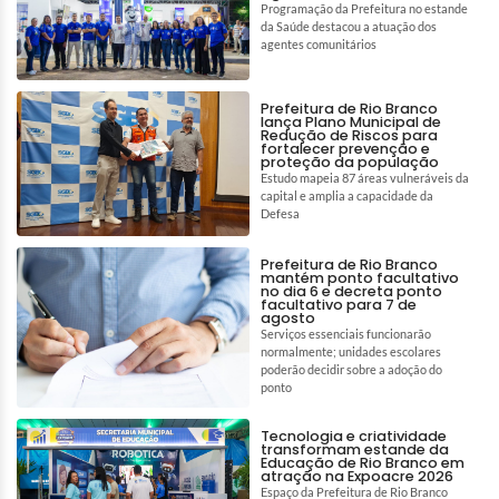
Programação da Prefeitura no estande
da Saúde destacou a atuação dos
agentes comunitários
Prefeitura de Rio Branco
lança Plano Municipal de
Redução de Riscos para
fortalecer prevenção e
proteção da população
Estudo mapeia 87 áreas vulneráveis da
capital e amplia a capacidade da
Defesa
Prefeitura de Rio Branco
mantém ponto facultativo
no dia 6 e decreta ponto
facultativo para 7 de
agosto
Serviços essenciais funcionarão
normalmente; unidades escolares
poderão decidir sobre a adoção do
ponto
Tecnologia e criatividade
transformam estande da
Educação de Rio Branco em
atração na Expoacre 2026
Espaço da Prefeitura de Rio Branco