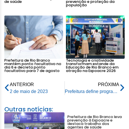
de saúde
prevenção e proteção da
população
Prefeitura de Rio Branco
Tecnologia e criatividade
mantém ponto facultativo no
transformam estande da
dia 6 e decreta ponto
Educação de Rio Branco em
facultativo para 7 de agosto
atração na Expoacre 2026
ANTERIOR
PRÓXIMA
2 de maio de 2023
Prefeitura define programação para o Maio Amarelo
Outras notícias:
Prefeitura de Rio Branco leva
prevenção à Expoacre e
destaca trabalho dos
agentes de saúde