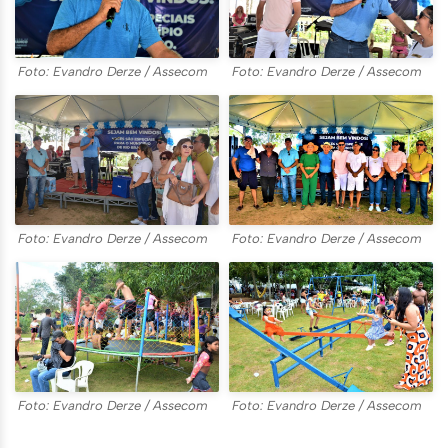
Foto: Evandro Derze / Assecom
Foto: Evandro Derze / Assecom
Foto: Evandro Derze / Assecom
Foto: Evandro Derze / Assecom
Foto: Evandro Derze / Assecom
Foto: Evandro Derze / Assecom