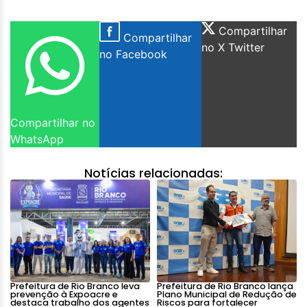
Compartilhar
Compartilhar
no X Twitter
no Facebook
Compartilhar no
WhatsApp
Notícias relacionadas:
Prefeitura de Rio Branco leva
Prefeitura de Rio Branco lança
prevenção à Expoacre e
Plano Municipal de Redução de
destaca trabalho dos agentes
Riscos para fortalecer