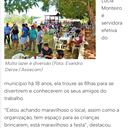
Lúcia
Monteiro
é
servidora
efetiva
do
Muito lazer e diversão (Foto: Evandro
Derze / Assecom)
município há 18 anos, ela trouxe as filhas para se
divertirem e conhecerem os seus amigos do
trabalho.
“Estou achando maravilhoso o local, assim como a
organização, tem espaço para as crianças
brincarem, está maravilhoso a festa”, destacou.