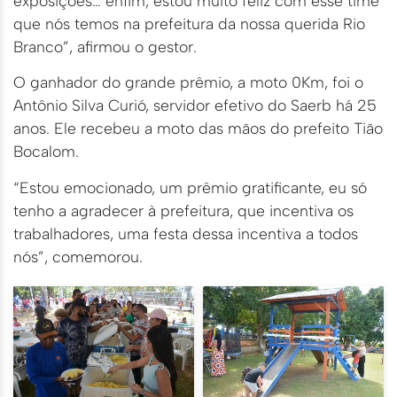
exposições… enfim, estou muito feliz com esse time
que nós temos na prefeitura da nossa querida Rio
Branco”, afirmou o gestor.
O ganhador do grande prêmio, a moto 0Km, foi o
Antônio Silva Curió, servidor efetivo do Saerb há 25
anos. Ele recebeu a moto das mãos do prefeito Tião
Bocalom.
“Estou emocionado, um prêmio gratificante, eu só
tenho a agradecer à prefeitura, que incentiva os
trabalhadores, uma festa dessa incentiva a todos
nós”, comemorou.