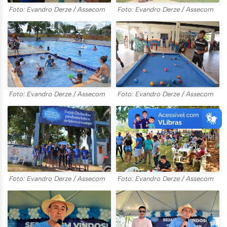
Foto: Evandro Derze / Assecom
Foto: Evandro Derze / Assecom
Foto: Evandro Derze / Assecom
Foto: Evandro Derze / Assecom
Foto: Evandro Derze / Assecom
Foto: Evandro Derze / Assecom