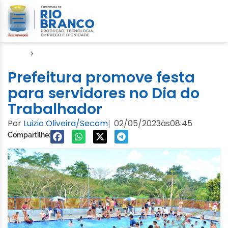
Início
›
Notícias
Prefeitura promove festa
para servidores no Dia do
Trabalhador
Por
Luizio Oliveira/Secom
02/05/2023
às
08:45
|
Compartilhe: