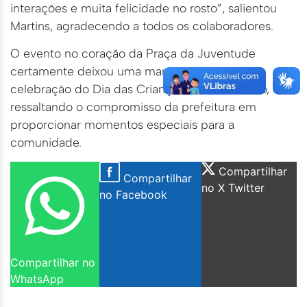
interações e muita felicidade no rosto”, salientou
Martins, agradecendo a todos os colaboradores.
O evento no coração da Praça da Juventude
certamente deixou uma marca positiva na
celebração do Dia das Crianças em Rio Branco,
ressaltando o compromisso da prefeitura em
proporcionar momentos especiais para a
comunidade.
Compartilhar
Compartilhar
no X Twitter
no Facebook
Compartilhar no
WhatsApp