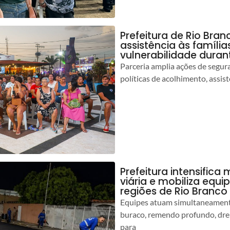
Prefeitura de Rio Bran
assistência às famíli
vulnerabilidade duran
Parceria amplia ações de segur
políticas de acolhimento, assist
Prefeitura intensific
viária e mobiliza equi
regiões de Rio Branco
Equipes atuam simultaneamente
buraco, remendo profundo, dr
para