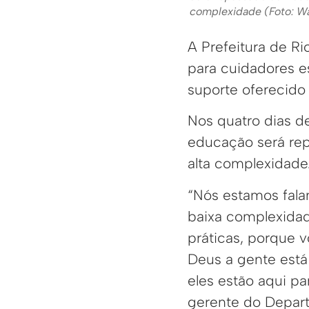
complexidade (Foto: W
A Prefeitura de R
para cuidadores es
suporte oferecido 
Nos quatro dias d
educação será rep
alta complexidade
“Nós estamos falan
baixa complexidad
práticas, porque 
Deus a gente está
eles estão aqui pa
gerente do Depar