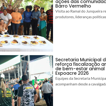
ações das comunidade
Barro Vermelho
Visita ao Ramal do Junqueira r
produtores, lideranças política
Secretaria Municipal 
reforça fiscalização 
de bem-estar animal 
Expoacre 2026
Equipes da Secretaria Municip
acompanham desde a cavalgada