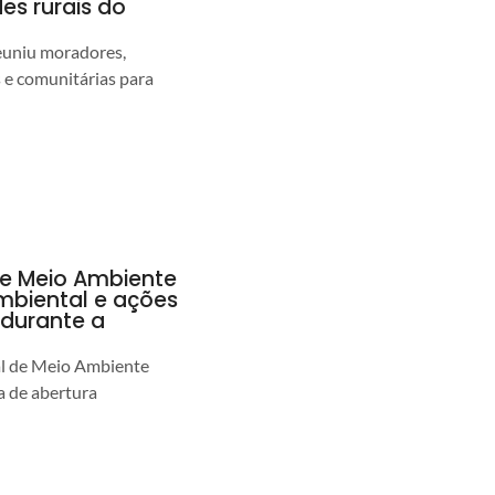
s rurais do
euniu moradores,
s e comunitárias para
de Meio Ambiente
ambiental e ações
durante a
al de Meio Ambiente
 de abertura