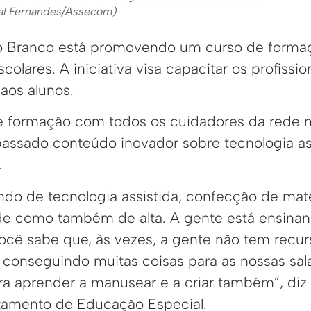
al Fernandes/Assecom)
io Branco está promovendo um curso de forma
colares. A iniciativa visa capacitar os profissio
aos alunos.
e formação com todos os cuidadores da rede 
assado conteúdo inovador sobre tecnologia ass
.
do de tecnologia assistida, confecção de mate
e como também de alta. A gente está ensinand
você sabe que, às vezes, a gente não tem recur
 conseguindo muitas coisas para as nossas sal
ra aprender a manusear e a criar também”, diz 
tamento de Educação Especial.