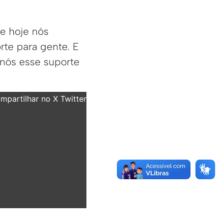
ue hoje nós
te para gente. E
 nós esse suporte
partilhar no X Twitter