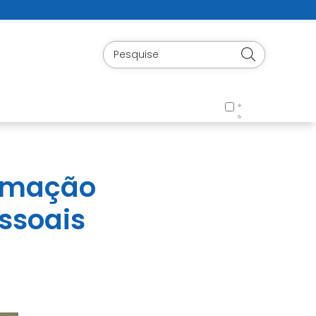
ormação
ssoais