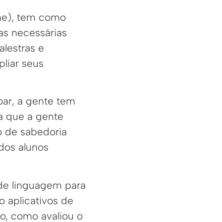
eme), tem como
as necessárias
alestras e
pliar seus
oar, a gente tem
a que a gente
o de sabedoria
dos alunos
 de linguagem para
o aplicativos de
o, como avaliou o