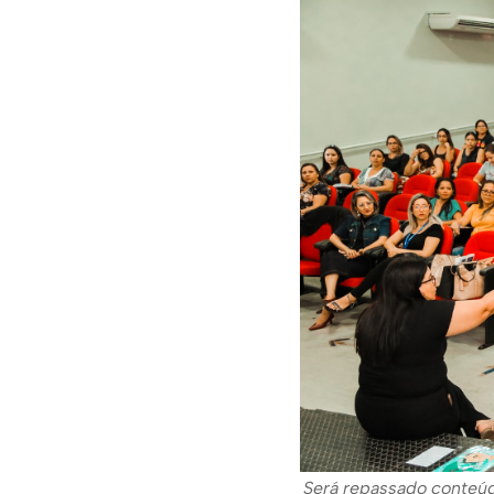
Será repassado conteúdo