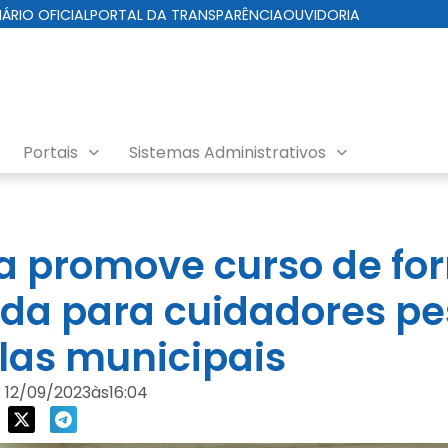
IÁRIO OFICIAL
PORTAL DA TRANSPARÊNCIA
OUVIDORIA
Portais
Sistemas Administrativos
ra promove curso de f
da para cuidadores pe
las municipais
12/09/2023
às
16:04