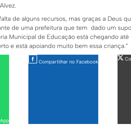
Alvez.
falta de alguns recursos, mas graças a Deus q
nte de uma prefeitura que tem dado um supor
aria Municipal de Educação está chegando até
rto e está apoiando muito bem essa criança.”
Com
Compartilhar no Facebook
sApp