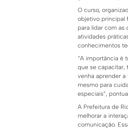
O curso, organiza
objetivo principal
para lidar com as 
atividades prática
conhecimentos teó
“A importância é 
que se capacitar,
venha aprender a t
mesmo para cuidar
especiais”, pontua
A Prefeitura de R
melhorar a interaç
comunicação. Essa