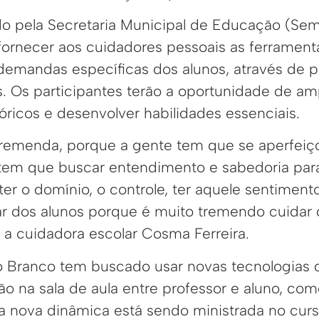
do pela Secretaria Municipal de Educação (S
 fornecer aos cuidadores pessoais as ferrament
demandas específicas dos alunos, através de p
s. Os participantes terão a oportunidade de am
ricos e desenvolver habilidades essenciais.
tremenda, porque a gente tem que se aperfeiç
 tem que buscar entendimento e sabedoria par
er o domínio, o controle, ter aquele sentiment
 dos alunos porque é muito tremendo cuidar 
 a cuidadora escolar Cosma Ferreira.
io Branco tem buscado usar novas tecnologias
ão na sala de aula entre professor e aluno, com
 nova dinâmica está sendo ministrada no curs