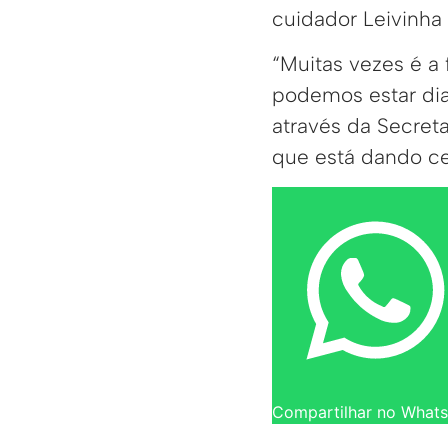
cuidador Leivinha 
“Muitas vezes é a 
podemos estar dia
através da Secret
que está dando ce
Compartilhar no What