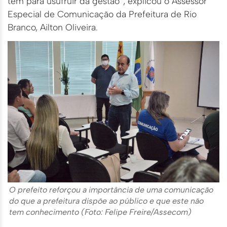
tem para usufruir da gestão”, explicou o Assessor
Especial de Comunicação da Prefeitura de Rio
Branco, Ailton Oliveira.
O prefeito reforçou a importância de uma comunicação
do que a prefeitura dispõe ao público e que este não
tem conhecimento (Foto: Felipe Freire/Assecom)