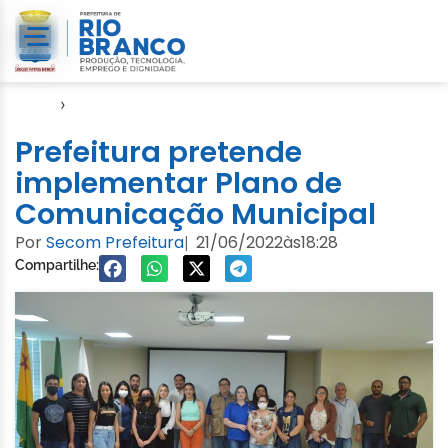
Início
›
Notícias
Prefeitura pretende
implementar Plano de
Comunicação Municipal
Por
Secom Prefeitura
21/06/2022
às
18:28
|
Compartilhe: