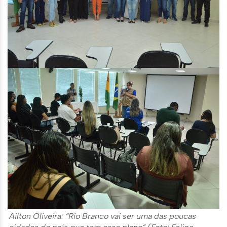
Ailton Oliveira: “Rio Branco vai ser uma das poucas