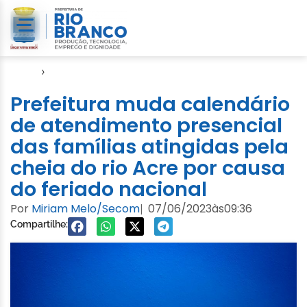
Início
›
Cheia 2023
Prefeitura muda calendário
de atendimento presencial
das famílias atingidas pela
cheia do rio Acre por causa
do feriado nacional
Por
Miriam Melo/Secom
07/06/2023
às
09:36
|
Compartilhe: