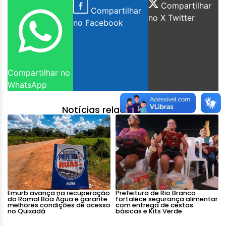
Compartilhar
Compartilhar
no X Twitter
no Facebook
Compartilhar no
WhatsApp
Notícias relacionadas:
Emurb avança na recuperação
Prefeitura de Rio Branco
do Ramal Boa Água e garante
fortalece segurança alimentar
melhores condições de acesso
com entrega de cestas
no Quixadá
básicas e Kits Verde