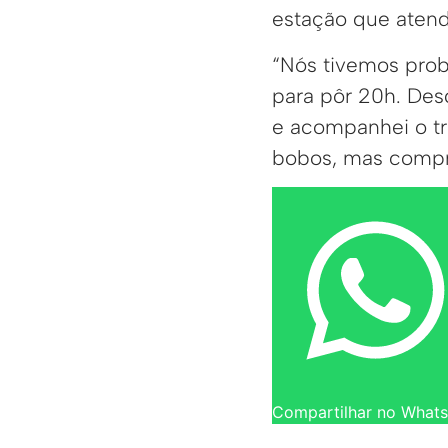
estação que atend
“Nós tivemos probl
para pôr 20h. Des
e acompanhei o tr
bobos, mas compr
Compartilhar no What