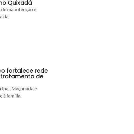
no Quixadá
s de manutenção e
ia da
co fortalece rede
r tratamento de
cipal, Maçonaria e
e à família