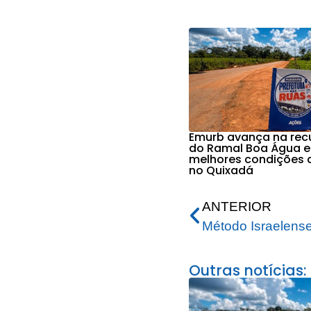
Emurb avança na re
do Ramal Boa Água e
melhores condições 
no Quixadá
ANTERIOR
Outras notícias: