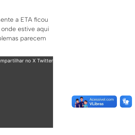
mente a ETA ficou
 onde estive aqui
roblemas parecem
partilhar no X Twitter