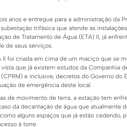
is anos e entregue para a administração da Pre
 subestação trifásica que atende as instalaçõe
ção de Tratamento de Água (ETA) II, já enfrent
de de seus serviços.
A II foi criada em cima de um maciço que se m
 vista que já existem estudos da Companhia d
 (CPRM) e inclusive, decretos do Governo do 
ituação de emergência deste local.
s de movimento de terra, a estação tem enfr
aso da decantação de água que atualmente doi
como alguns espaços que já estão cedendo, p
cesso à torre.