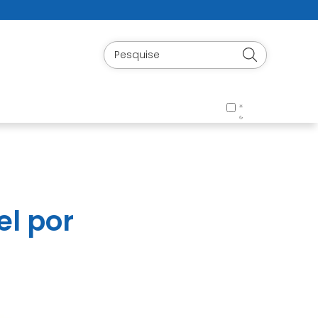
el por