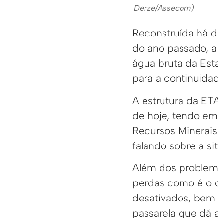
Derze/Assecom)
Reconstruída há do
do ano passado, a
água bruta da Esta
para a continuida
A estrutura da ET
de hoje, tendo em
Recursos Minerais
falando sobre a s
Além dos problema
perdas como é o c
desativados, bem 
passarela que dá a