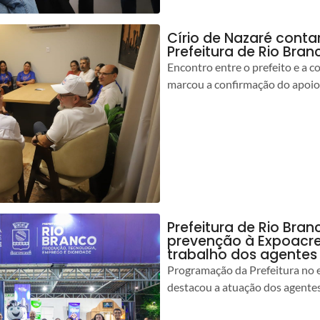
Círio de Nazaré cont
Prefeitura de Rio Bran
Encontro entre o prefeito e a 
marcou a confirmação do apoio
Prefeitura de Rio Bran
prevenção à Expoacre
trabalho dos agentes
Programação da Prefeitura no 
destacou a atuação dos agente