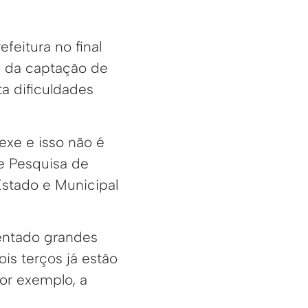
feitura no final
s da captação de
a dificuldades
exe e isso não é
e Pesquisa de
Estado e Municipal
entado grandes
s terços já estão
or exemplo, a