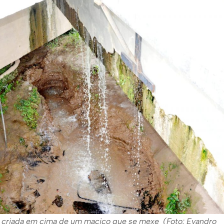
foi criada em cima de um maciço que se mexe (Foto: Evandro