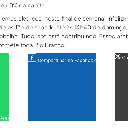
e 60% da capital.
emas elétricos, neste final de semana. Infeliz
de às 17h de sábado até às 14h40 de domingo,
abalho. Tudo isso está contribuindo. Esses p
omete toda Rio Branco.”
Com
Compartilhar no Facebook
sApp