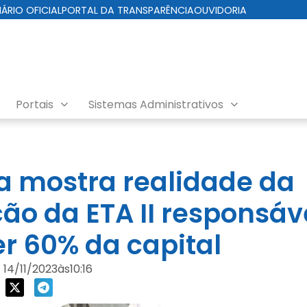
IÁRIO OFICIAL
PORTAL DA TRANSPARÊNCIA
OUVIDORIA
Portais
Sistemas Administrativos
ra mostra realidade da
ão da ETA II responsáv
r 60% da capital
14/11/2023
às
10:16