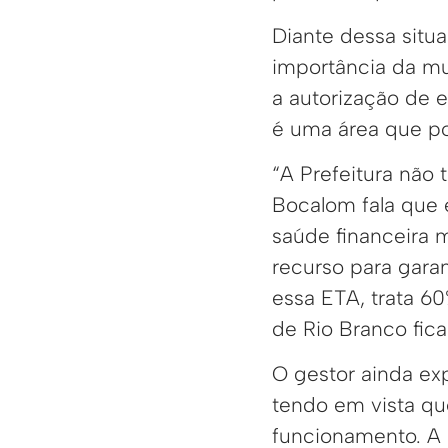
Diante dessa situa
importância da mu
a autorização de 
é uma área que p
“A Prefeitura não
Bocalom fala que 
saúde financeira 
recurso para gara
essa ETA, trata 6
de Rio Branco fic
O gestor ainda exp
tendo em vista qu
funcionamento. A id