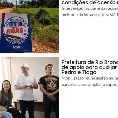
condições de acesso 
Intervenção faz parte das açõe
melhoria da infraestrutura viár
Prefeitura de Rio Bran
de apoio para auxilia
Pedro e Tiago
Mobilização reúne gestão muni
parceiros para ampliar o suport