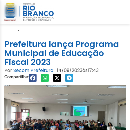
Início
›
Notícias
Prefeitura lança Programa
Municipal de Educação
Fiscal 2023
Por
Secom Prefeitura
14/09/2023
às
17:43
|
Compartilhe: