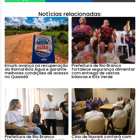
Notícias relacionadas:
Emurb avança na recuperação
Prefeitura de Rio Branco
do Ramal Boa Água e garante
fortalece segurança alimentar
melhores condições de acesso
com entrega de cestas
no Quixadá
básicas e Kits Verde
Prefeitura de Rio Branco
Círio de Nazaré contará com