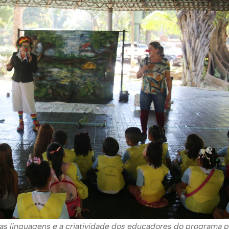
 as linguagens e a criatividade dos educadores do programa p