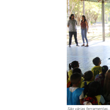
São várias ferramentas,