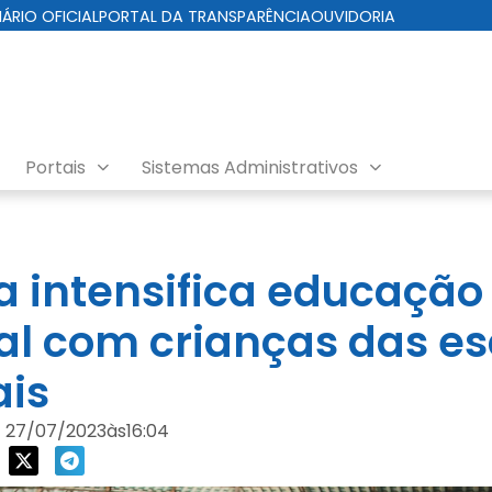
IÁRIO OFICIAL
PORTAL DA TRANSPARÊNCIA
OUVIDORIA
Portais
Sistemas Administrativos
ra intensifica educação
l com crianças das es
ais
27/07/2023
às
16:04