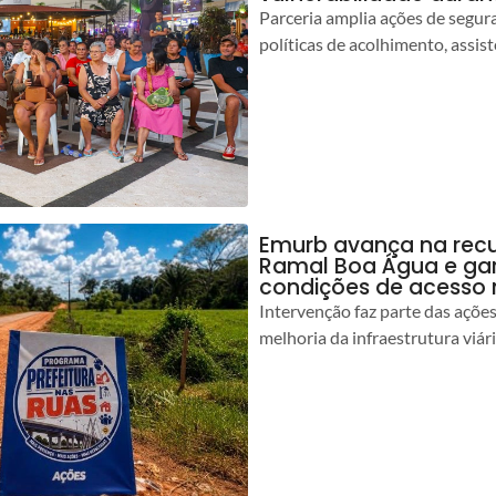
Parceria amplia ações de segur
políticas de acolhimento, assist
Emurb avança na rec
Ramal Boa Água e ga
condições de acesso 
Intervenção faz parte das açõe
melhoria da infraestrutura viár