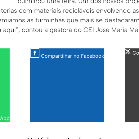
culminou uma feira. Um dos nossos proje
uterias com materiais recicláveis envolvendo a
remiamos as turminhas que mais se destacaram
 aqui”, contou a gestora do CEI José Maria Mac
Com
Compartilhar no Facebook
sApp