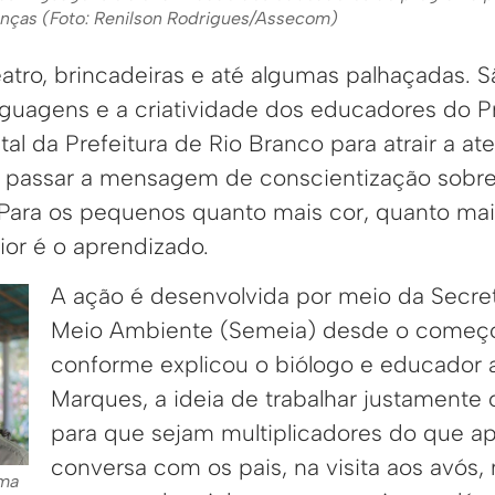
ianças (Foto: Renilson Rodrigues/Assecom)
atro, brincadeiras e até algumas palhaçadas. S
inguagens e a criatividade dos educadores do 
l da Prefeitura de Rio Branco para atrair a at
e passar a mensagem de conscientização sobr
Para os pequenos quanto mais cor, quanto mai
ior é o aprendizado.
A ação é desenvolvida por meio da Secret
Meio Ambiente (Semeia) desde o começo
conforme explicou o biólogo e educador 
Marques, a ideia de trabalhar justamente
para que sejam multiplicadores do que a
conversa com os pais, na visita aos avós, 
rma