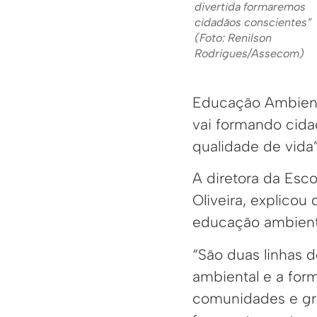
divertida formaremos
cidadãos conscientes”
(Foto: Renilson
Rodrigues/Assecom)
Educação Ambienta
vai formando cida
qualidade de vida
A diretora da Esco
Oliveira, explicou
educação ambienta
“São duas linhas 
ambiental e a fo
comunidades e gr