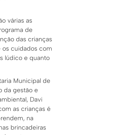
ão várias as
Programa de
enção das crianças
e os cuidados com
s lúdico e quanto
aria Municipal de
 da gestão e
ambiental, Davi
 com as crianças é
prendem, na
nas brincadeiras