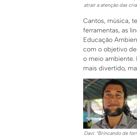
atrair a atenção das cr
Cantos, música, te
ferramentas, as l
Educação Ambienta
com o objetivo d
o meio ambiente. 
mais divertido, ma
Davi: “Brincando de fo