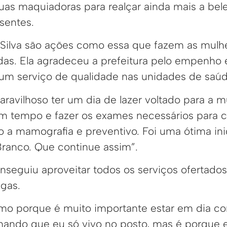
uas maquiadoras para realçar ainda mais a bel
sentes.
 Silva são ações como essa que fazem as mulh
das. Ela agradeceu a prefeitura pelo empenho
r um serviço de qualidade nas unidades de saúd
ravilhoso ter um dia de lazer voltado para a m
um tempo e fazer os exames necessários para 
 a mamografia e preventivo. Foi uma ótima inic
Branco. Que continue assim”.
guiu aproveitar todos os serviços ofertados
gas.
imo porque é muito importante estar em dia c
amando que eu só vivo no posto, mas é porque