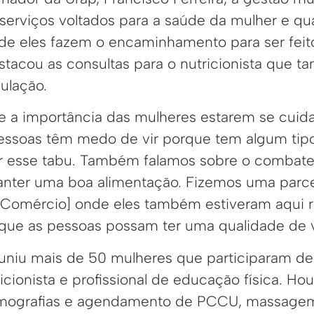
 serviços voltados para a saúde da mulher e q
ade eles fazem o encaminhamento para ser feit
estacou as consultas para o nutricionista que 
ulação.
e a importância das mulheres estarem se cui
essoas têm medo de vir porque tem algum tip
 esse tabu. Também falamos sobre o combate
anter uma boa alimentação. Fizemos uma parc
o Comércio] onde eles também estiveram aqui 
que as pessoas possam ter uma qualidade de v
niu mais de 50 mulheres que participaram de 
ricionista e profissional de educação física. Ho
amografias e agendamento de PCCU, massagem