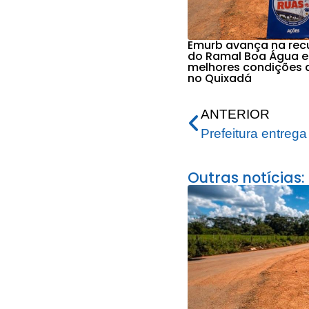
Emurb avança na re
do Ramal Boa Água e
melhores condições 
no Quixadá
ANTERIOR
Outras notícias: