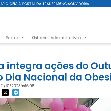
IÁRIO OFICIAL
PORTAL DA TRANSPARÊNCIA
OUVIDORIA
Portais
Sistemas Administrativos
ra integra ações do Out
o Dia Nacional da Obe
11/10/2023
às
16:08