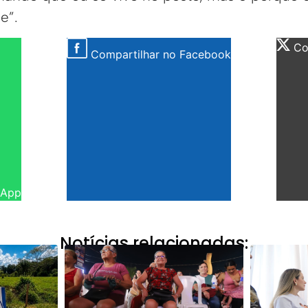
e”.
Com
Compartilhar no Facebook
sApp
Notícias relacionadas: