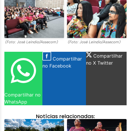
(Foto: José Leíndio/Assecom)
(Foto: José Leíndio/Assecom)
Compartilhar
Compartilhar
no X Twitter
no Facebook
Compartilhar no
WhatsApp
Notícias relacionadas: