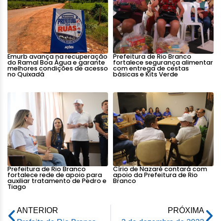
Emurb avança na recuperação
Prefeitura de Rio Branco
do Ramal Boa Água e garante
fortalece segurança alimentar
melhores condições de acesso
com entrega de cestas
no Quixadá
básicas e Kits Verde
Prefeitura de Rio Branco
Círio de Nazaré contará com
fortalece rede de apoio para
apoio da Prefeitura de Rio
auxiliar tratamento de Pedro e
Branco
Tiago
ANTERIOR
PRÓXIMA