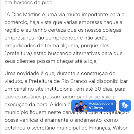
em horários de pico.
“A Dias Martins é uma via muito importante para o
comércio, haja vista que várias empresas naquela
região e eu tenho certeza que os nossos colegas
empresários irão compreender e não serão
prejudicados de forma alguma, porque eles
(prefeitura) estão buscando alternativas para que
seus clientes possam chegar até a loja,”
Uma novidade é que, durante a construção do
viaduto, a Prefeitura de Rio Branco vai disponibilizar
um canal no site institucional, em até 30 dias, para
que os usuários possam acompanhar ao vivo a
execução da obra. A ideia é que todas as obras do
município fiquem neste canal para que a população
possa verificar diariamente o andamento, como
detalhou o secretário municipal de Finanças, Wilson