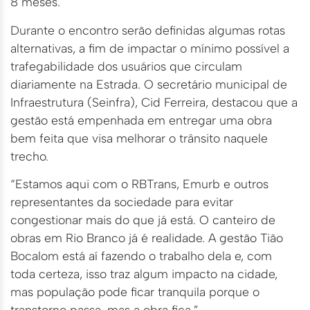
8 meses.
Durante o encontro serão definidas algumas rotas
alternativas, a fim de impactar o mínimo possível a
trafegabilidade dos usuários que circulam
diariamente na Estrada. O secretário municipal de
Infraestrutura (Seinfra), Cid Ferreira, destacou que a
gestão está empenhada em entregar uma obra
bem feita que visa melhorar o trânsito naquele
trecho.
“Estamos aqui com o RBTrans, Emurb e outros
representantes da sociedade para evitar
congestionar mais do que já está. O canteiro de
obras em Rio Branco já é realidade. A gestão Tião
Bocalom está aí fazendo o trabalho dela e, com
toda certeza, isso traz algum impacto na cidade,
mas população pode ficar tranquila porque o
transtorno passa, mas a obra fica.”