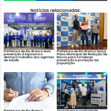
Notícias relacionadas:
Prefeitura de Rio Branco leva
Prefeitura de Rio Branco lança
prevenção à Expoacre e
Plano Municipal de Redução de
destaca trabalho dos agentes
Riscos para fortalecer
de saúde
prevenção e proteção da
população
Prefeitura de Rio Branco
Tecnologia e criatividade