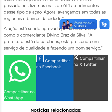
passado nós fizemos mais de 614 atendimentos
desse tipo de ação. Agora, avançamos em todas as
regionais e bairros da cidade.”
A ação está sendo aprovada pelos moradores,
como o comerciante Divino Braz da Silva. “A
prefeitura está de parabéns, está prestando um
serviço de qualidade e fazendo um bom serviço.”
Compartilhar
Compartilhar
no X Twitter
no Facebook
Compartilhar no
WhatsApp
Notícias relacionadas: