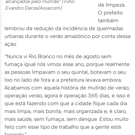
alcançados pelo mutirão” (Foto:
de limpeza.
Evandro Derze/Assecom)
O prefeito
também
lembrou da redução da incidência de queimadas
urbanas durante o verão amazônico por conta dessa
ação.
“Nunca vi Rio Branco no mês de agosto sem
fumaça igual nós vimos esse ano, porque realmente
as pessoas limpavam o seu quintal, botavam o seu
lixo no lado de fora e a prefeitura levava embora.
Acabamos com aquela história de mutirão de verão,
operação verão, agora é operação 365 dias, e isso é
que está fazendo com que a cidade fique cada dia
mais limpa, mais bonita, mais organizada e, é claro,
mais saúde, sem fumaça, sem dengue. Estou muito
feliz com esse tipo de trabalho que a gente está
fazendo.”