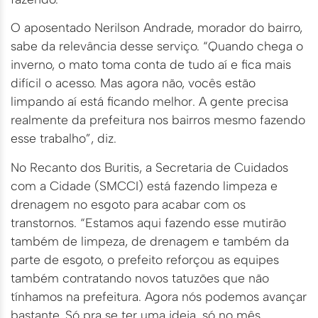
O aposentado Nerilson Andrade, morador do bairro,
sabe da relevância desse serviço. “Quando chega o
inverno, o mato toma conta de tudo aí e fica mais
difícil o acesso. Mas agora não, vocês estão
limpando aí está ficando melhor. A gente precisa
realmente da prefeitura nos bairros mesmo fazendo
esse trabalho”, diz.
No Recanto dos Buritis, a Secretaria de Cuidados
com a Cidade (SMCCI) está fazendo limpeza e
drenagem no esgoto para acabar com os
transtornos. “Estamos aqui fazendo esse mutirão
também de limpeza, de drenagem e também da
parte de esgoto, o prefeito reforçou as equipes
também contratando novos tatuzões que não
tínhamos na prefeitura. Agora nós podemos avançar
bastante. Só pra se ter uma ideia, só no mês