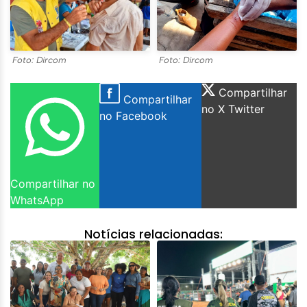
Foto: Dircom
Foto: Dircom
Compartilhar
Compartilhar
no X Twitter
no Facebook
Compartilhar no
WhatsApp
Notícias relacionadas: