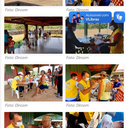
Foto: Dircom
Foto: Dircom
Foto: Dircom
Foto: Dircom
Foto: Dircom
Foto: Dircom