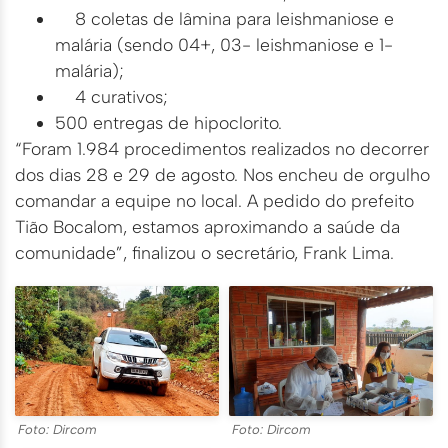
8 coletas de lâmina para leishmaniose e
malária (sendo 04+, 03- leishmaniose e 1-
malária);
4 curativos;
500 entregas de hipoclorito.
“Foram 1.984 procedimentos realizados no decorrer
dos dias 28 e 29 de agosto. Nos encheu de orgulho
comandar a equipe no local. A pedido do prefeito
Tião Bocalom, estamos aproximando a saúde da
comunidade”, finalizou o secretário, Frank Lima.
Foto: Dircom
Foto: Dircom