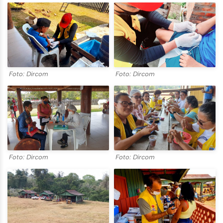
Foto: Dircom
Foto: Dircom
Foto: Dircom
Foto: Dircom