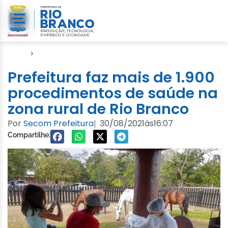
Início
›
Notícias
Prefeitura faz mais de 1.900
procedimentos de saúde na
zona rural de Rio Branco
Por
Secom Prefeitura
30/08/2021
às
16:07
|
Compartilhe: