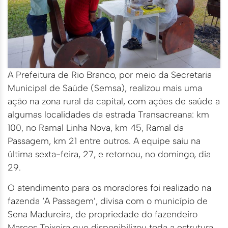
A Prefeitura de Rio Branco, por meio da Secretaria
Municipal de Saúde (Semsa), realizou mais uma
ação na zona rural da capital, com ações de saúde a
algumas localidades da estrada Transacreana: km
100, no Ramal Linha Nova, km 45, Ramal da
Passagem, km 21 entre outros. A equipe saiu na
última sexta-feira, 27, e retornou, no domingo, dia
29.
O atendimento para os moradores foi realizado na
fazenda ‘A Passagem’, divisa com o município de
Sena Madureira, de propriedade do fazendeiro
Marcos Teixeira que disponibilizou toda a estrutura