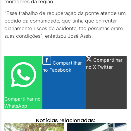
moradores da região.
“Esse trabalho de recuperação da ponte atende um
pedido da comunidade, que tinha que enfrentar
diariamente riscos de acidente, tão péssimas eram
suas condições”, enfatizou José Assis.
Compartilhar
Compartilhar
no X Twitter
no Facebook
Compartilhar no
WhatsApp
Notícias relacionadas: