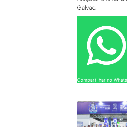
Galvão.
Compartilhar no What