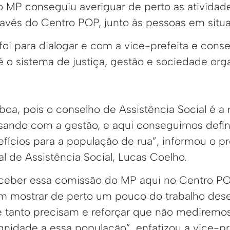
 MP conseguiu averiguar de perto as atividad
través do Centro POP, junto às pessoas em situ
 foi para dialogar e com a vice-prefeita e cons
é o sistema de justiça, gestão e sociedade org
o boa, pois o conselho de Assistência Social é 
ando com a gestão, e aqui conseguimos defin
fícios para a população de rua”, informou o p
l de Assistência Social, Lucas Coelho.
ceber essa comissão do MP aqui no Centro PO
m mostrar de perto um pouco do trabalho des
 tanto precisam e reforçar que não mediremos
ignidade a essa população”, enfatizou a vice-pre