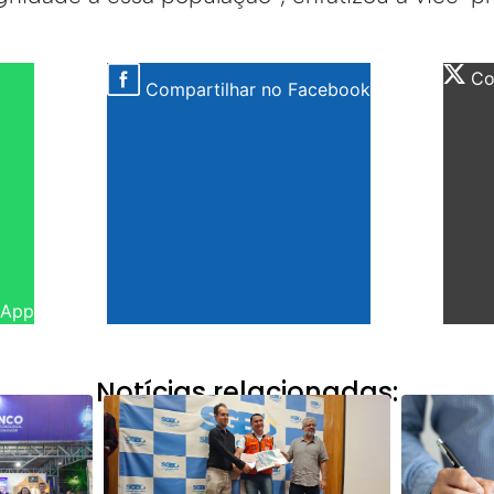
Com
Compartilhar no Facebook
sApp
Notícias relacionadas: