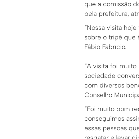
que a comissão do
pela prefeitura, a
“Nossa visita hoje
sobre o tripé que 
Fábio Fabrício.
“A visita foi muit
sociedade convers
com diversos bene
Conselho Municipa
“Foi muito bom re
conseguimos assi
essas pessoas que
resgatar e levar d