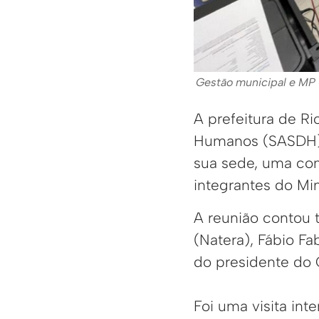
Gestão municipal e MP 
A prefeitura de Ri
Humanos (SASDH) e
sua sede, uma com
integrantes do Min
A reunião contou
(Natera), Fábio Fab
do presidente do 
Foi uma visita int