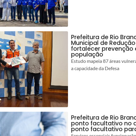
Prefeitura de Rio Bran
Municipal de Redução
fortalecer prevenção
população
Estudo mapeia 87 áreas vulnerá
a capacidade da Defesa
Prefeitura de Rio Br
ponto facultativo no 
ponto facultativo par
Serviços essenciais funcionar