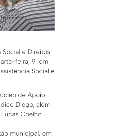
 Social e Direitos
rta-feira, 9, em
sistência Social e
úcleo de Apoio
rídico Diego, além
 Lucas Coelho.
stão municipal, em