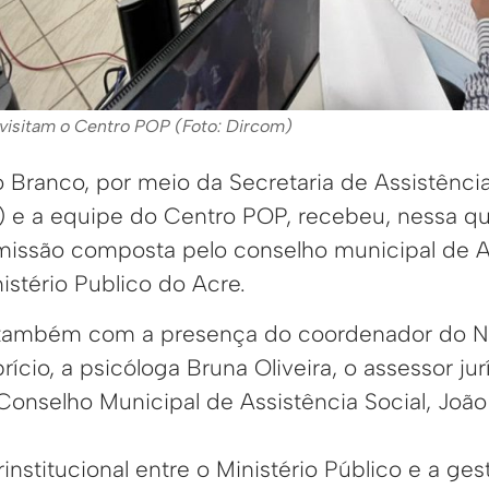
visitam o Centro POP (Foto: Dircom)
o Branco, por meio da Secretaria de Assistência
 a equipe do Centro POP, recebeu, nessa qua
issão composta pelo conselho municipal de As
istério Publico do Acre.
 também com a presença do coordenador do N
rício, a psicóloga Bruna Oliveira, o assessor ju
Conselho Municipal de Assistência Social, João
erinstitucional entre o Ministério Público e a ge