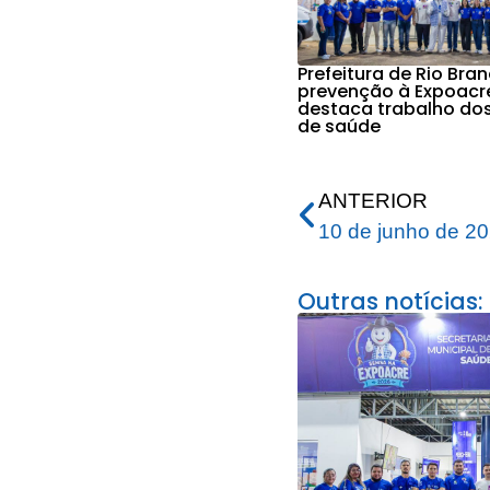
Prefeitura de Rio Bra
prevenção à Expoacr
destaca trabalho do
de saúde
ANTERIOR
10 de junho de 2
Outras notícias: