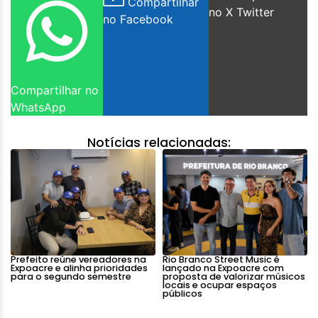
Compartilhar
no X Twitter
no Facebook
Compartilhar no
WhatsApp
Notícias relacionadas:
Prefeito reúne vereadores na
Rio Branco Street Music é
Expoacre e alinha prioridades
lançado na Expoacre com
para o segundo semestre
proposta de valorizar músicos
locais e ocupar espaços
públicos