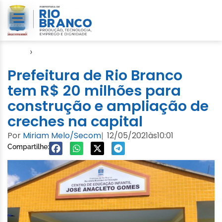
Início
›
Educação
Prefeitura de Rio Branco
tem R$ 20 milhões para
construção e ampliação de
creches na capital
Por
Miriam Melo/Secom
12/05/2021
às
10:01
|
Compartilhe: