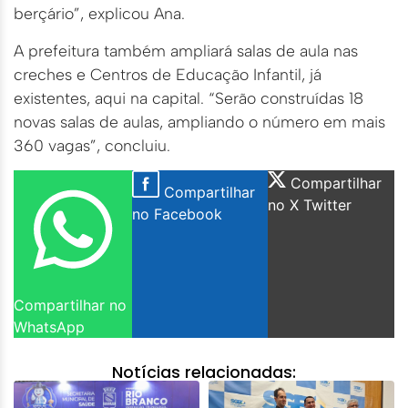
berçário”, explicou Ana.
A prefeitura também ampliará salas de aula nas
creches e Centros de Educação Infantil, já
existentes, aqui na capital. “Serão construídas 18
novas salas de aulas, ampliando o número em mais
360 vagas”, concluiu.
Compartilhar
Compartilhar
no X Twitter
no Facebook
Compartilhar no
WhatsApp
Notícias relacionadas: