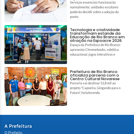
Serviços essenciais funcionarão
normalmente; unidades escolares
poderão decidir sobre a adoção do
ponto
Tecnologia e criatividade
transformam estande da
Educação de Rio Branco em
atração na Expoacre 2026
Espaço da Prefeitura de Rio Branco
apresenta Chromebooks, robótica
educacional, jogos interativos e
Prefeitura de Rio Branco
oficializa parceria com o
Centro Cultural Novarese
Parceria vai destinar 52,8 mil ao
projeto "Capoeira, Gingando para o
Futuro", fortalecendo
A Prefeitura
O Prefeito