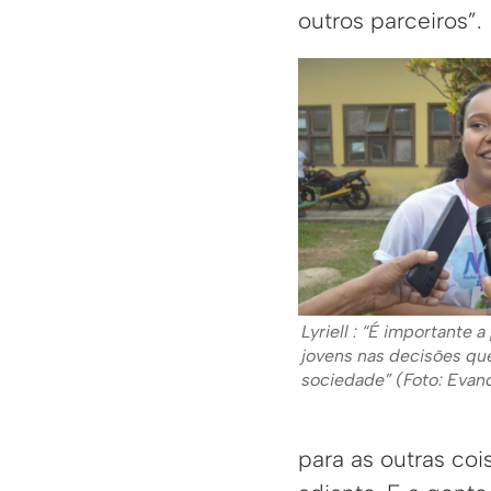
outros parceiros”.
Lyriell : “É importante 
jovens nas decisões qu
sociedade” (Foto: Eva
para as outras coi