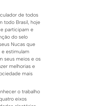
iculador de todos
 todo Brasil, hoje
e participam e
ção do selo
seus Nucas que
e e estimulam
m seus meios e os
zer melhorias e
sociedade mais
onhecer o trabalho
quatro eixos