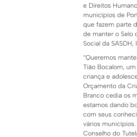
e Direitos Humano
municípios de Port
que fazem parte d
de manter o Selo 
Social da SASDH, I
“Queremos manter 
Tião Bocalom, um
criança e adolesce
Orçamento da Cria
Branco cedia os m
estamos dando bo
com seus conhecim
vários municípios
Conselho do Tutela