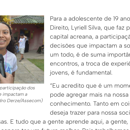
Para a adolescente de 19 an
Direito, Lyriell Silva, que fa
capital acreana, a participa
decisões que impactam a s
um todo, é de suma importân
encontros, a troca de experi
jovens, é fundamental.
“Eu acredito que é um mom
a participação dos
pode agregar mais na nossa 
e impactam a
ndro Derze/Assecom)
conhecimento. Tanto em coi
deseja trazer para nossa so
sas. E tudo que a gente aprende aqui, a gente, 