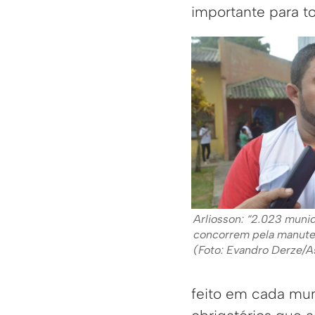
importante para t
Arliosson: “2.023 munic
concorrem pela manute
(Foto: Evandro Derze/
feito em cada mun