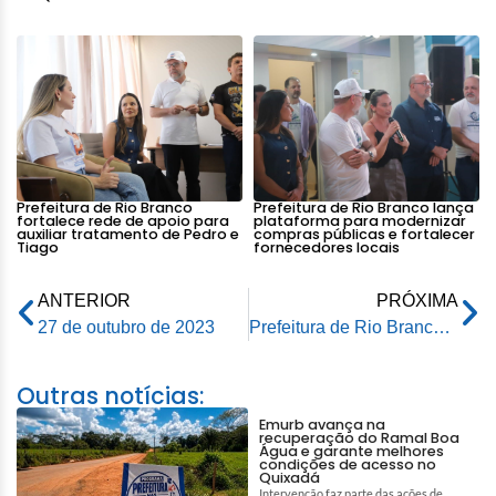
Prefeitura de Rio Branco
Prefeitura de Rio Branco lança
fortalece rede de apoio para
plataforma para modernizar
auxiliar tratamento de Pedro e
compras públicas e fortalecer
Tiago
fornecedores locais
ANTERIOR
PRÓXIMA
27 de outubro de 2023
Prefeitura de Rio Branco realiza entrega da vigésima primeira Unidade de Saúde
Outras notícias:
Emurb avança na
recuperação do Ramal Boa
Água e garante melhores
condições de acesso no
Quixadá
Intervenção faz parte das ações de