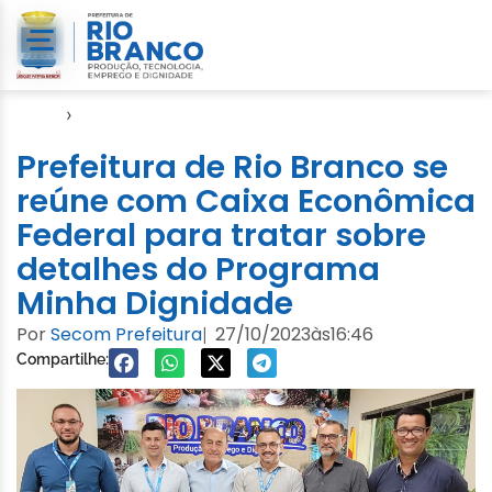
Início
›
1.001 Dignidades
Prefeitura de Rio Branco se
reúne com Caixa Econômica
Federal para tratar sobre
detalhes do Programa
Minha Dignidade
Por
Secom Prefeitura
27/10/2023
às
16:46
|
Compartilhe: