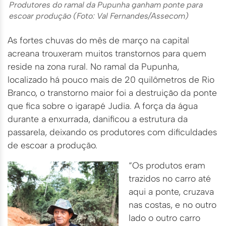
Produtores do ramal da Pupunha ganham ponte para
escoar produção (Foto: Val Fernandes/Assecom)
As fortes chuvas do mês de março na capital
acreana trouxeram muitos transtornos para quem
reside na zona rural. No ramal da Pupunha,
localizado há pouco mais de 20 quilômetros de Rio
Branco, o transtorno maior foi a destruição da ponte
que fica sobre o igarapé Judia. A força da água
durante a enxurrada, danificou a estrutura da
passarela, deixando os produtores com dificuldades
de escoar a produção.
“Os produtos eram
trazidos no carro até
aqui a ponte, cruzava
nas costas, e no outro
lado o outro carro