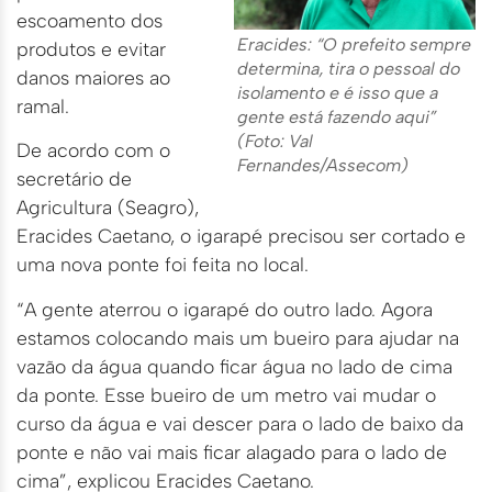
escoamento dos
Eracides: “O prefeito sempre
produtos e evitar
determina, tira o pessoal do
danos maiores ao
isolamento e é isso que a
ramal.
gente está fazendo aqui”
(Foto: Val
De acordo com o
Fernandes/Assecom)
secretário de
Agricultura (Seagro),
Eracides Caetano, o igarapé precisou ser cortado e
uma nova ponte foi feita no local.
“A gente aterrou o igarapé do outro lado. Agora
estamos colocando mais um bueiro para ajudar na
vazão da água quando ficar água no lado de cima
da ponte. Esse bueiro de um metro vai mudar o
curso da água e vai descer para o lado de baixo da
ponte e não vai mais ficar alagado para o lado de
cima”, explicou Eracides Caetano.