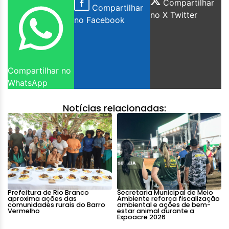
Compartilhar
Compartilhar
no X Twitter
no Facebook
Compartilhar no
WhatsApp
Notícias relacionadas:
Prefeitura de Rio Branco
Secretaria Municipal de Meio
aproxima ações das
Ambiente reforça fiscalização
comunidades rurais do Barro
ambiental e ações de bem-
Vermelho
estar animal durante a
Expoacre 2026