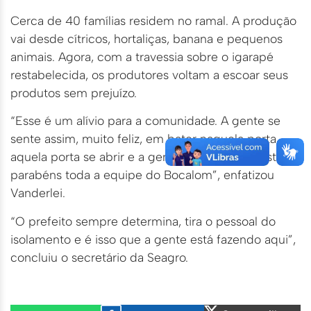
Cerca de 40 famílias residem no ramal. A produção
vai desde cítricos, hortaliças, banana e pequenos
animais. Agora, com a travessia sobre o igarapé
restabelecida, os produtores voltam a escoar seus
produtos sem prejuízo.
“Esse é um alívio para a comunidade. A gente se
sente assim, muito feliz, em bater naquela porta,
aquela porta se abrir e a gente ser atendido. Está de
parabéns toda a equipe do Bocalom”, enfatizou
Vanderlei.
“O prefeito sempre determina, tira o pessoal do
isolamento e é isso que a gente está fazendo aqui”,
concluiu o secretário da Seagro.