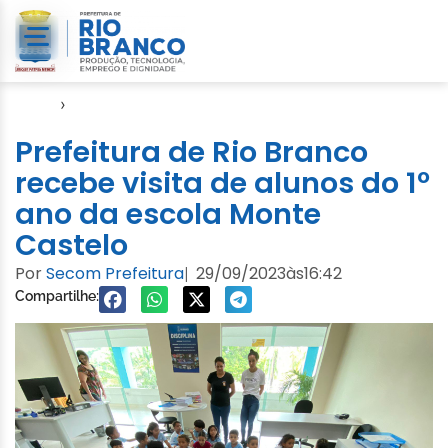
Início
›
Educação
Prefeitura de Rio Branco
recebe visita de alunos do 1º
ano da escola Monte
Castelo
Por
Secom Prefeitura
29/09/2023
às
16:42
|
Compartilhe: