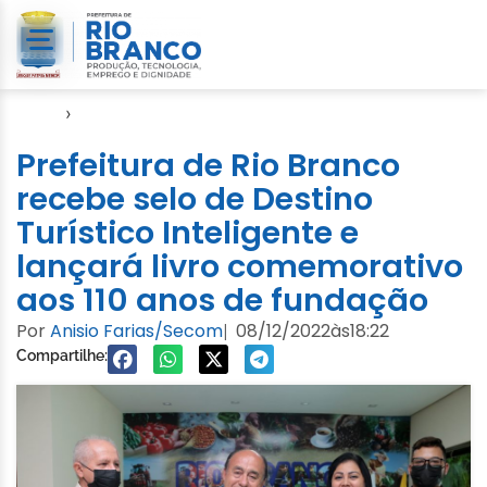
Início
›
Gabinete
Prefeitura de Rio Branco
recebe selo de Destino
Turístico Inteligente e
lançará livro comemorativo
aos 110 anos de fundação
Por
Anisio Farias/Secom
08/12/2022
às
18:22
|
Compartilhe: