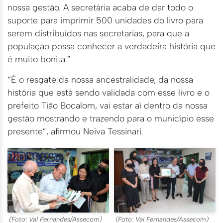
nossa gestão. A secretária acaba de dar todo o
suporte para imprimir 500 unidades do livro para
serem distribuídos nas secretarias, para que a
população possa conhecer a verdadeira história que
é muito bonita.”
“É o resgate da nossa ancestralidade, da nossa
história que está sendo validada com esse livro e o
prefeito Tião Bocalom, vai estar aí dentro da nossa
gestão mostrando e trazendo para o município esse
presente”, afirmou Neiva Tessinari.
(Foto: Val Fernandes/Assecom)
(Foto: Val Fernandes/Assecom)