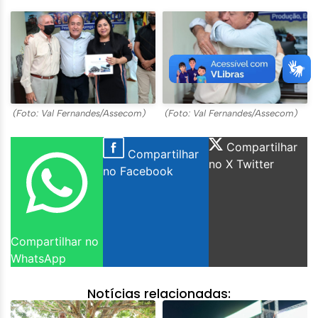
(Foto: Val Fernandes/Assecom)
(Foto: Val Fernandes/Assecom)
Compartilhar
Compartilhar
no X Twitter
no Facebook
Compartilhar no
WhatsApp
Notícias relacionadas: