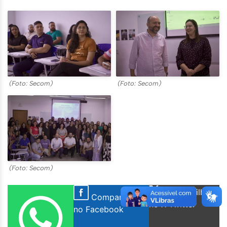
(Foto: Secom)
(Foto: Secom)
(Foto: Secom)
Compartilhar
Compartilhar
no X Twitter
no Facebook