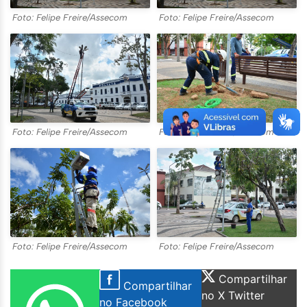
Foto: Felipe Freire/Assecom
Foto: Felipe Freire/Assecom
Foto: Felipe Freire/Assecom
Foto: Felipe Freire/Assecom
Foto: Felipe Freire/Assecom
Foto: Felipe Freire/Assecom
Compartilhar
Compartilhar
no X Twitter
no Facebook