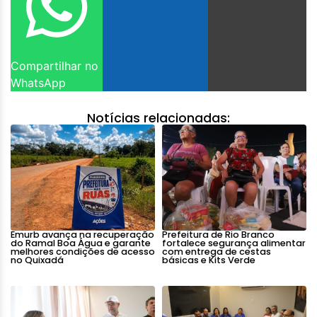
Compartilhar no
WhatsApp
Notícias relacionadas:
Emurb avança na recuperação
Prefeitura de Rio Branco
do Ramal Boa Água e garante
fortalece segurança alimentar
melhores condições de acesso
com entrega de cestas
no Quixadá
básicas e Kits Verde