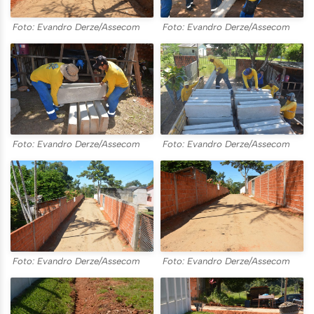
Foto: Evandro Derze/Assecom
Foto: Evandro Derze/Assecom
Foto: Evandro Derze/Assecom
Foto: Evandro Derze/Assecom
Foto: Evandro Derze/Assecom
Foto: Evandro Derze/Assecom