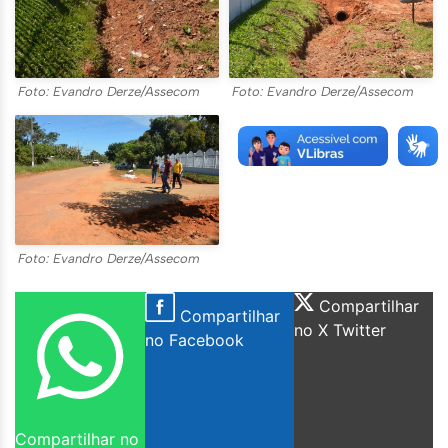
Foto: Evandro Derze/Assecom
Foto: Evandro Derze/Assecom
Foto: Evandro Derze/Assecom
Compartilhar
Compartilhar
no X Twitter
no Facebook
Compartilhar no