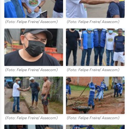
(Foto: Felipe Freire/ Assecom)
(Foto: Felipe Freire/ Assecom)
(Foto: Felipe Freire/ Assecom)
(Foto: Felipe Freire/ Assecom)
(Foto: Felipe Freire/ Assecom)
(Foto: Felipe Freire/ Assecom)