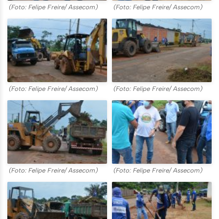
(Foto: Felipe Freire/ Assecom)
(Foto: Felipe Freire/ Assecom)
(Foto: Felipe Freire/ Assecom)
(Foto: Felipe Freire/ Assecom)
(Foto: Felipe Freire/ Assecom)
(Foto: Felipe Freire/ Assecom)