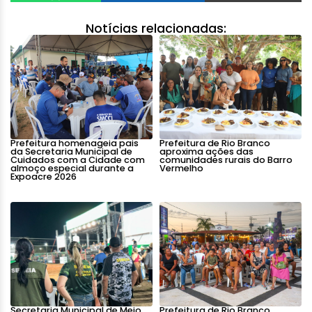
Notícias relacionadas:
Prefeitura homenageia pais
Prefeitura de Rio Branco
da Secretaria Municipal de
aproxima ações das
Cuidados com a Cidade com
comunidades rurais do Barro
almoço especial durante a
Vermelho
Expoacre 2026
Secretaria Municipal de Meio
Prefeitura de Rio Branco