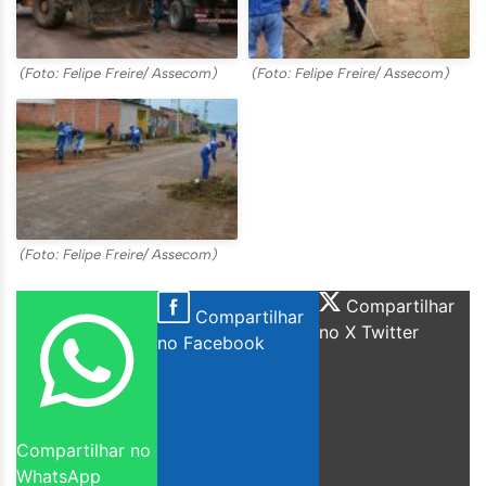
(Foto: Felipe Freire/ Assecom)
(Foto: Felipe Freire/ Assecom)
(Foto: Felipe Freire/ Assecom)
Compartilhar
Compartilhar
no X Twitter
no Facebook
Compartilhar no
WhatsApp