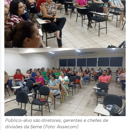
Público-alvo são diretores, gerentes e chefes de
divisões da Seme (Foto: Assecom)