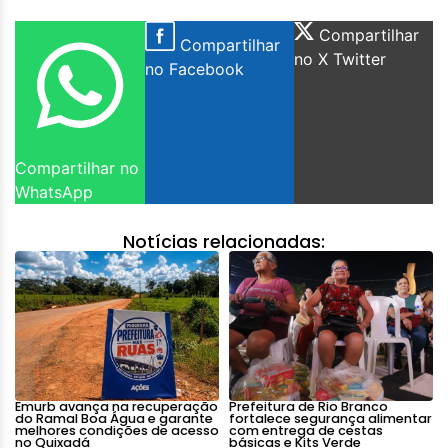
Compartilhar
Compartilhar
no X Twitter
no Facebook
Compartilhar no
WhatsApp
Notícias relacionadas:
Emurb avança na recuperação
Prefeitura de Rio Branco
do Ramal Boa Água e garante
fortalece segurança alimentar
melhores condições de acesso
com entrega de cestas
no Quixadá
básicas e Kits Verde