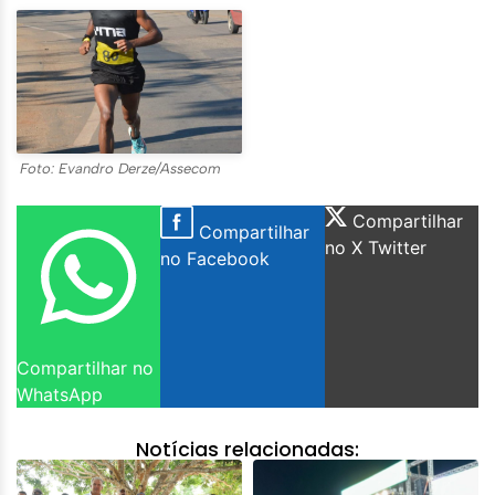
Foto: Evandro Derze/Assecom
Compartilhar
Compartilhar
no X Twitter
no Facebook
Compartilhar no
WhatsApp
Notícias relacionadas: