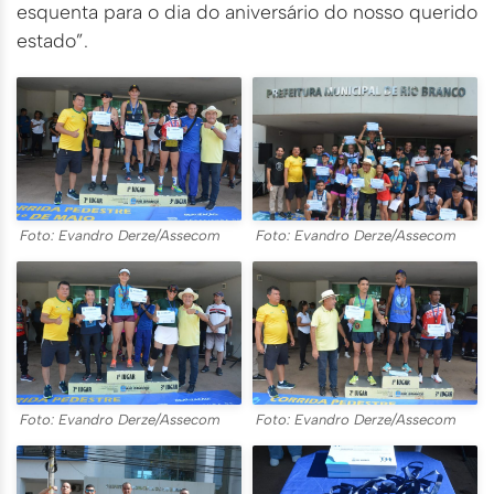
esquenta para o dia do aniversário do nosso querido
estado”.
Foto: Evandro Derze/Assecom
Foto: Evandro Derze/Assecom
Foto: Evandro Derze/Assecom
Foto: Evandro Derze/Assecom