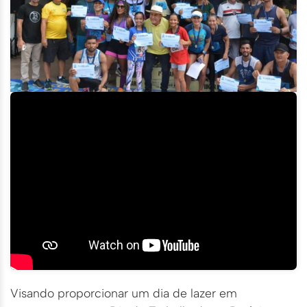
Visando proporcionar um dia de lazer em