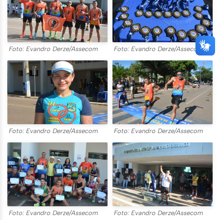
Foto: Evandro Derze/Assecom
Foto: Evandro Derze/Assecom
Foto: Evandro Derze/Assecom
Foto: Evandro Derze/Assecom
Foto: Evandro Derze/Assecom
Foto: Evandro Derze/Assecom