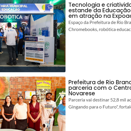
Tecnologia e criativ
estande da Educação 
em atração na Expoa
Espaço da Prefeitura de Rio Br
Chromebooks, robótica educacio
Prefeitura de Rio Branc
parceria com o Centro
Novarese
Parceria vai destinar 52,8 mil a
Gingando para o Futuro", forta