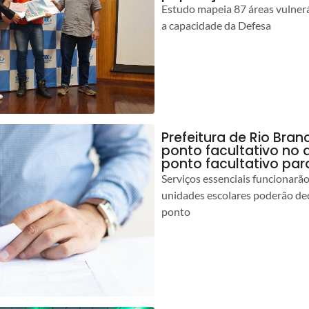
Estudo mapeia 87 áreas vulnerá
a capacidade da Defesa
Prefeitura de Rio Br
ponto facultativo no 
ponto facultativo par
Serviços essenciais funcionar
unidades escolares poderão dec
ponto