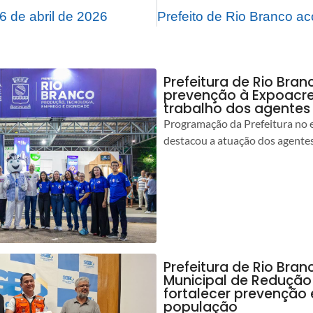
 de abril de 2026
Prefeitura de Rio Bran
prevenção à Expoacre
trabalho dos agentes
Programação da Prefeitura no 
destacou a atuação dos agente
Prefeitura de Rio Bran
Municipal de Redução
fortalecer prevenção
população