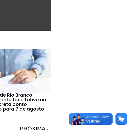
 de Rio Branco
nto facultativo no
ecreta ponto
vo para 7 de agosto
PRÓXIMA