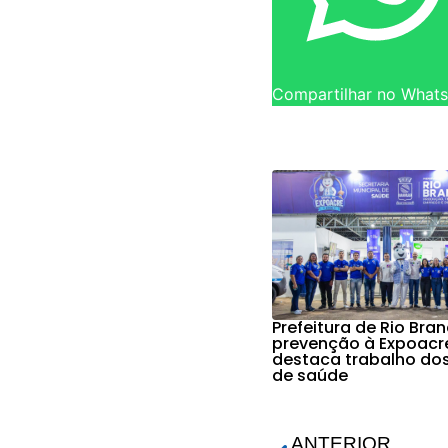
Compartilhar no What
Prefeitura de Rio Bra
prevenção à Expoacr
destaca trabalho do
de saúde
ANTERIOR