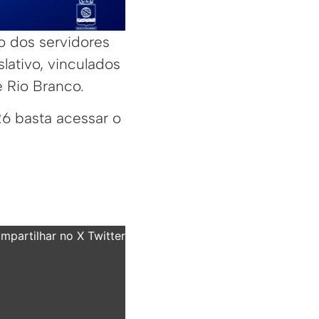
o dos servidores
lativo, vinculados
 Rio Branco.
26 basta acessar o
partilhar no X Twitter