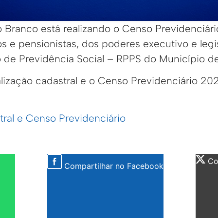
o Branco está realizando o Censo Previdenciári
s e pensionistas, dos poderes executivo e legis
 de Previdência Social – RPPS do Município de
ualização cadastral e o Censo Previdenciário 20
tral e Censo Previdenciário
Com
Compartilhar no Facebook