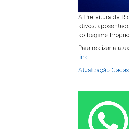
A Prefeitura de Ri
ativos, aposentado
ao Regime Próprio
Para realizar a at
link
Atualização Cadas