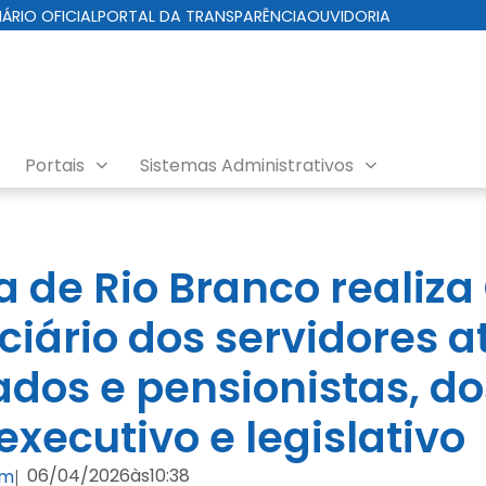
IÁRIO OFICIAL
PORTAL DA TRANSPARÊNCIA
OUVIDORIA
Portais
Sistemas Administrativos
ciário 2026
ra de Rio Branco realiz
iário dos servidores at
dos e pensionistas, do
xecutivo e legislativo
06/04/2026
às
10:38
om
|