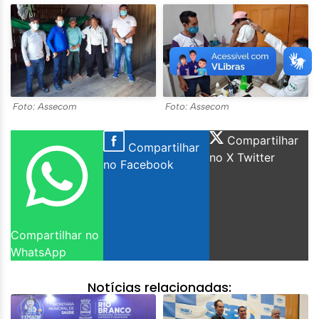
Foto: Assecom
Foto: Assecom
Compartilhar
Compartilhar
no X Twitter
no Facebook
Compartilhar no
WhatsApp
Notícias relacionadas: