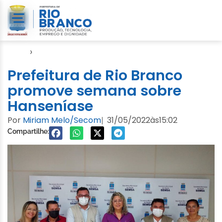
Início
›
Notícias
Prefeitura de Rio Branco
promove semana sobre
Hanseníase
Por
Miriam Melo/Secom
31/05/2022
às
15:02
|
Compartilhe: