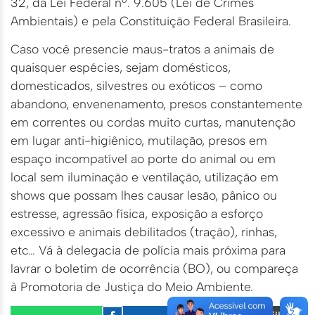
32, da Lei Federal nº. 9.605 (Lei de Crimes
Ambientais) e pela Constituição Federal Brasileira.
Caso você presencie maus-tratos a animais de
quaisquer espécies, sejam domésticos,
domesticados, silvestres ou exóticos – como
abandono, envenenamento, presos constantemente
em correntes ou cordas muito curtas, manutenção
em lugar anti-higiênico, mutilação, presos em
espaço incompatível ao porte do animal ou em
local sem iluminação e ventilação, utilização em
shows que possam lhes causar lesão, pânico ou
estresse, agressão física, exposição a esforço
excessivo e animais debilitados (tração), rinhas,
etc… Vá à delegacia de polícia mais próxima para
lavrar o boletim de ocorrência (BO), ou compareça
à Promotoria de Justiça do Meio Ambiente.