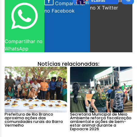
Compartilhar
Compartilhar
no X Twitter
no Facebook
Compartilhar no
WhatsApp
Notícias relacionadas:
Prefeitura de Rio Branco
Secretaria Municipal de Meio
aproxima ações das
Ambiente reforça fiscalização
comunidades rurais do Barro
ambiental e ações de bem-
Vermelho
estar animal durante a
Expoacre 2026