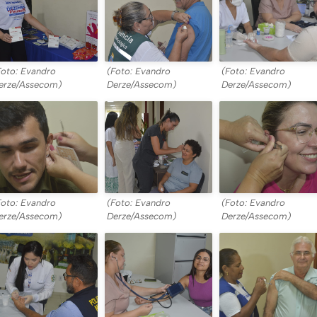
Foto: Evandro
(Foto: Evandro
(Foto: Evandro
erze/Assecom)
Derze/Assecom)
Derze/Assecom)
Foto: Evandro
(Foto: Evandro
(Foto: Evandro
erze/Assecom)
Derze/Assecom)
Derze/Assecom)