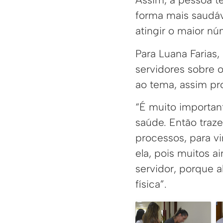
forma mais saudáv
atingir o maior n
Para Luana Farias,
servidores sobre 
ao tema, assim p
“É muito importa
saúde. Então traze
processos, para vi
ela, pois muitos a
servidor, porque
física”.