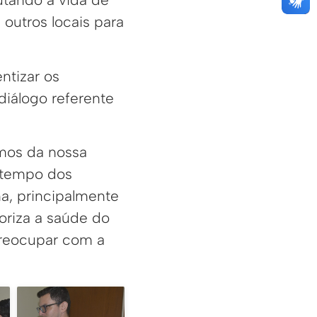
outros locais para
entizar os
iálogo referente
mos da nossa
m tempo dos
na, principalmente
oriza a saúde do
reocupar com a