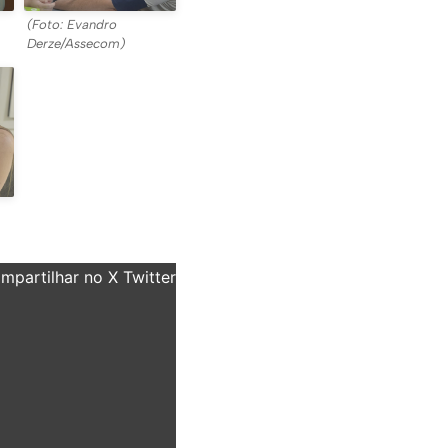
(Foto: Evandro
Derze/Assecom)
partilhar no X Twitter