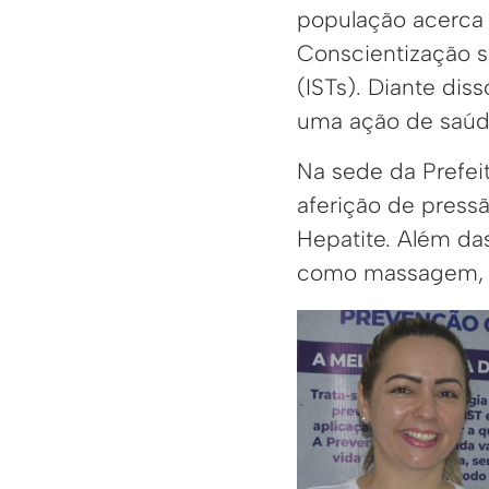
população acerca
Conscientização s
(ISTs). Diante dis
uma ação de saúde
Na sede da Prefeit
aferição de pressão
Hepatite. Além da
como massagem, ar