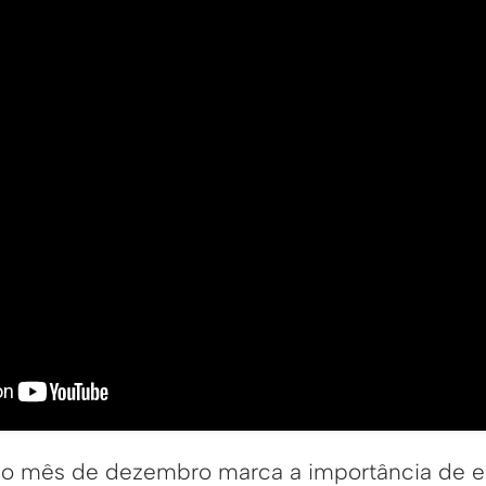
 o mês de dezembro marca a importância de e