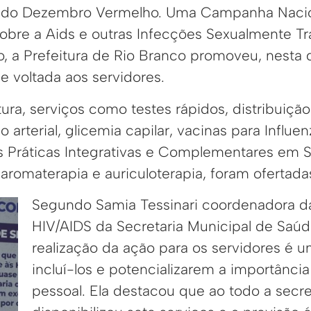
 do Dezembro Vermelho. Uma Campanha Nacio
obre a Aids e outras Infecções Sexualmente Tr
so, a Prefeitura de Rio Branco promoveu, nesta q
 voltada aos servidores.
ura, serviços como testes rápidos, distribuição
 arterial, glicemia capilar, vacinas para Influe
s Práticas Integrativas e Complementares em 
omaterapia e auriculoterapia, foram ofertada
Segundo Samia Tessinari coordenadora d
HIV/AIDS da Secretaria Municipal de Saúd
realização da ação para os servidores é 
incluí-los e potencializarem a importânci
pessoal. Ela destacou que ao todo a secre