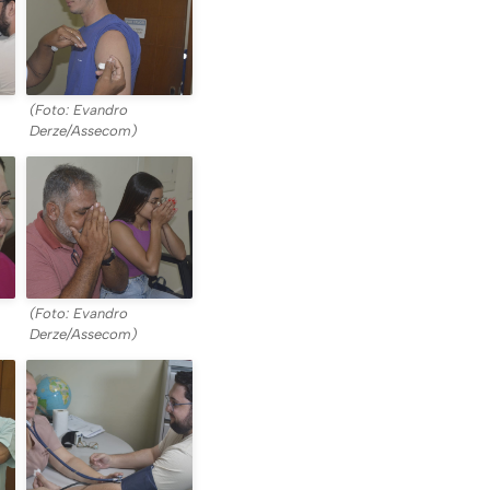
(Foto: Evandro
Derze/Assecom)
(Foto: Evandro
Derze/Assecom)