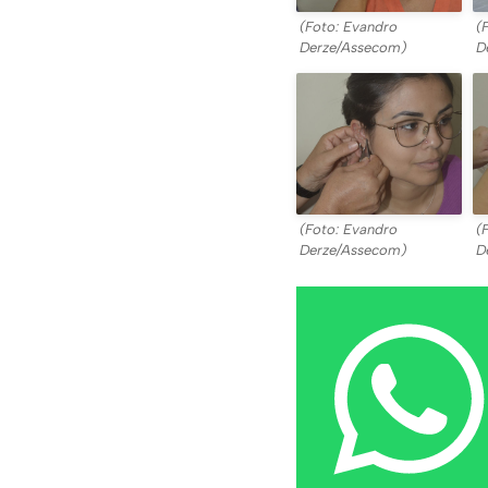
(Foto: Evandro
(
Derze/Assecom)
D
(Foto: Evandro
(
Derze/Assecom)
D