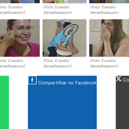
Foto: Evandro
(Foto: Evandro
(Foto: Evandro
erze/Assecom)
Derze/Assecom)
Derze/Assecom)
Foto: Evandro
(Foto: Evandro
(Foto: Evandro
erze/Assecom)
Derze/Assecom)
Derze/Assecom)
Com
Compartilhar no Facebook