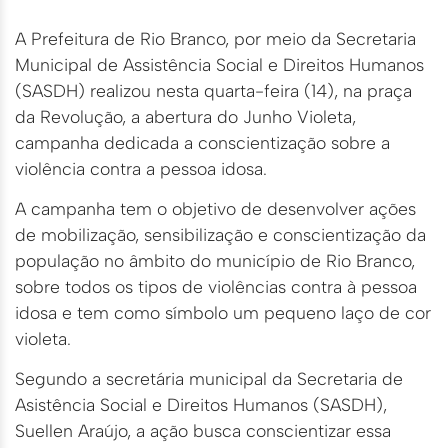
A Prefeitura de Rio Branco, por meio da Secretaria
Municipal de Assistência Social e Direitos Humanos
(SASDH) realizou nesta quarta-feira (14), na praça
da Revolução, a abertura do Junho Violeta,
campanha dedicada a conscientização sobre a
violência contra a pessoa idosa.
A campanha tem o objetivo de desenvolver ações
de mobilização, sensibilização e conscientização da
população no âmbito do município de Rio Branco,
sobre todos os tipos de violências contra à pessoa
idosa e tem como símbolo um pequeno laço de cor
violeta.
Segundo a secretária municipal da Secretaria de
Asistência Social e Direitos Humanos (SASDH),
Suellen Araújo, a ação busca conscientizar essa