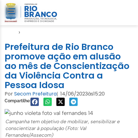
Início
›
Notícias
Prefeitura de Rio Branco
promove ação em alusão
ao mês de Conscientização
da Violência Contra a
Pessoa Idosa
Por
Secom Prefeitura
14/06/2023
às
15:20
|
Compartilhe:
Campanha tem objetivo de mobilizar, sensibilizar e
conscientizar à população (Foto: Val
Fernandes/Assecom)