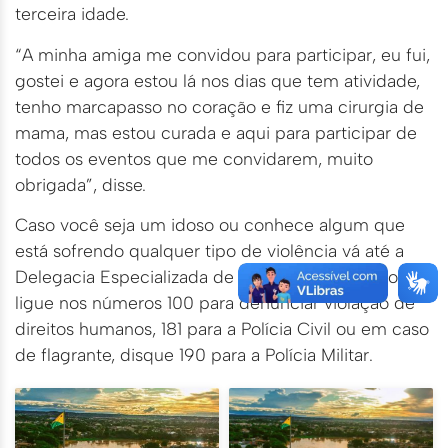
terceira idade.
“A minha amiga me convidou para participar, eu fui,
gostei e agora estou lá nos dias que tem atividade,
tenho marcapasso no coração e fiz uma cirurgia de
mama, mas estou curada e aqui para participar de
todos os eventos que me convidarem, muito
obrigada”, disse.
Caso você seja um idoso ou conhece algum que
está sofrendo qualquer tipo de violência vá até a
Delegacia Especializada de Proteção ao Idoso ou
ligue nos números 100 para denunciar violação de
direitos humanos, 181 para a Polícia Civil ou em caso
de flagrante, disque 190 para a Polícia Militar.