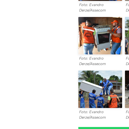
Foto: Evandro
F
Derze/Assecom
D
Foto: Evandro
F
Derze/Assecom
D
Foto: Evandro
F
Derze/Assecom
D