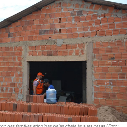
rno das famílias atingidas pelas cheia às suas casas (Foto: