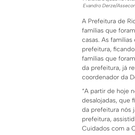
Evandro Derze/Asseco
A Prefeitura de Ri
famílias que fora
casas. As famílias
prefeitura, fican
famílias que fora
da prefeitura, já 
coordenador da Def
“A partir de hoje
desalojadas, que 
da prefeitura nós
prefeitura, assist
Cuidados com a Ci