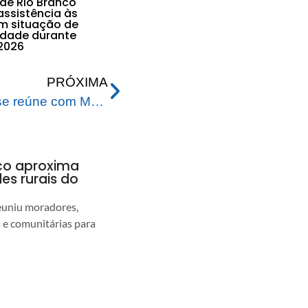
 de Rio Branco
assistência às
em situação de
lidade durante
2026
PRÓXIMA
Prefeitura de Rio Branco se reúne com MPAC e demais autoridades do Estado para tratar sobre as ruas judicializadas do Programa Ruas do Povo
nco aproxima
s rurais do
euniu moradores,
s e comunitárias para