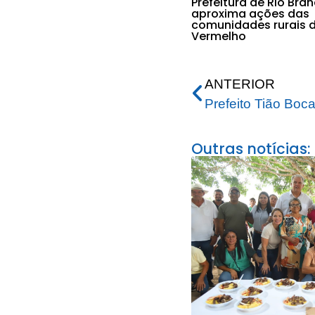
Prefeitura de Rio Bra
aproxima ações das
comunidades rurais d
Vermelho
ANTERIOR
Outras notícias: