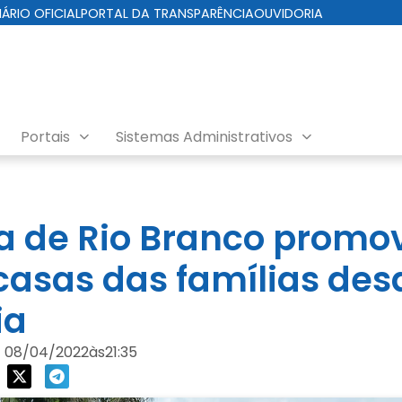
IÁRIO OFICIAL
PORTAL DA TRANSPARÊNCIA
OUVIDORIA
Portais
Sistemas Administrativos
ra de Rio Branco promo
 casas das famílias des
ia
08/04/2022
às
21:35