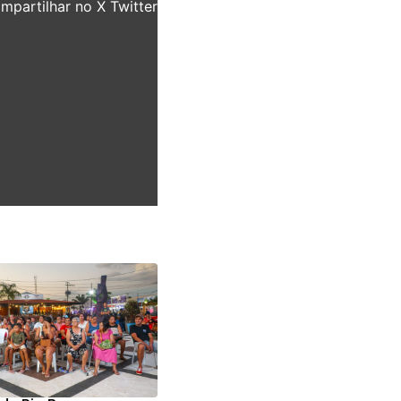
partilhar no X Twitter