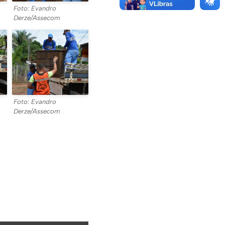
Foto: Evandro
Derze/Assecom
Foto: Evandro
Derze/Assecom