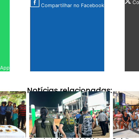
Com
Compartilhar no Facebook
sApp
Notícias relacionadas: