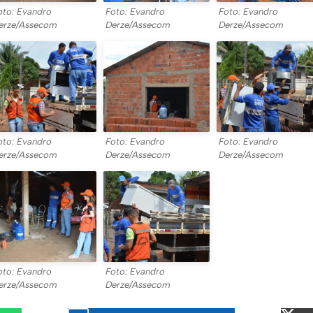
oto: Evandro
Foto: Evandro
Foto: Evandro
erze/Assecom
Derze/Assecom
Derze/Assecom
oto: Evandro
Foto: Evandro
Foto: Evandro
erze/Assecom
Derze/Assecom
Derze/Assecom
oto: Evandro
Foto: Evandro
erze/Assecom
Derze/Assecom