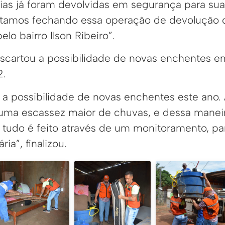
lias já foram devolvidas em segurança para sua
stamos fechando essa operação de devolução d
o bairro Ilson Ribeiro”.
cartou a possibilidade de novas enchentes e
2.
a possibilidade de novas enchentes este ano. 
ma escassez maior de chuvas, e dessa maneira
so tudo é feito através de um monitoramento, p
ia”, finalizou.