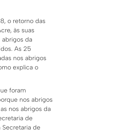
8, o retorno das
cre, às suas
s abrigos da
idos. As 25
adas nos abrigos
como explica o
que foram
porque nos abrigos
das nos abrigos da
ecretaria de
 Secretaria de