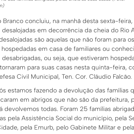
m)
o Branco concluiu, na manhã desta sexta-feira, 
m desalojadas em decorrência da cheia do Rio A
 desalojadas são aquelas que não foram para o
do hospedadas em casa de familiares ou conhec
m desabrigadas, ou seja, que estiveram hosped
retornaram para suas casas nesta quinta-feira, 
esa Civil Municipal, Ten. Cor. Cláudio Falcão.
 nós estamos fazendo a devolução das famílias 
ficaram em abrigos que não são da prefeitura, 
 já devolvemos todas. Foram 25 famílias abriga
idas pela Assistência Social do município, pela S
dade, pela Emurb, pelo Gabinete Militar e pela