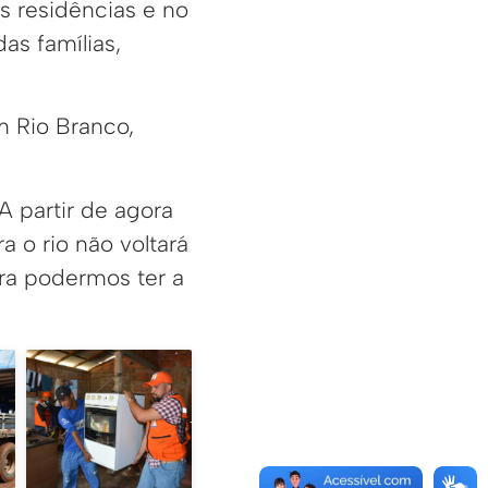
s residências e no
as famílias,
m Rio Branco,
A partir de agora
 o rio não voltará
ara podermos ter a