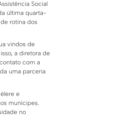
ssistência Social
da última quarta-
 de rotina dos
ua vindos de
sso, a diretora de
 contato com a
hada uma parceria
élere e
 os munícipes.
uidade no