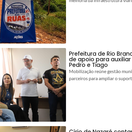
melhoria da infraestrutura viár
Prefeitura de Rio Bran
de apoio para auxilia
Pedro e Tiago
Mobilização reúne gestão muni
parceiros para ampliar o suport
Círio de Nazaré cont