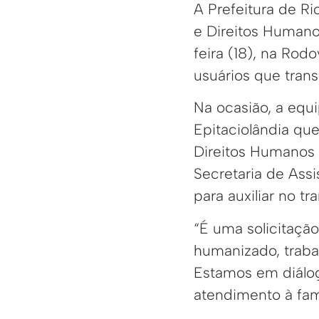
A Prefeitura de Ri
e Direitos Humano
feira (18), na Rod
usuários que trans
Na ocasião, a equ
Epitaciolândia que
Direitos Humanos 
Secretaria de Assi
para auxiliar no tr
“É uma solicitaçã
humanizado, traba
Estamos em diálog
atendimento à famí