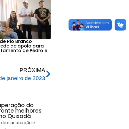
 de Rio Branco
 rede de apoio para
ratamento de Pedro e
PRÓXIMA
de janeiro de 2023
uperação do
rante melhores
no Quixadá
s de manutenção e