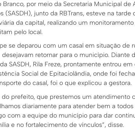
o Branco, por meio da Secretaria Municipal de A
s (SASDH), junto da RBTrans, esteve na tarde 
oviária da capital, realizando um monitoramento
itam pelo local.
ipe se deparou com um casal em situação de r
 desejavam retornar para o município. Diante di
da SASDH, Rila Freze, prontamente entrou em
stência Social de Epitaciolândia, onde foi fec
ansporte do casal, foi o que explicou a gestora.
o do prefeito, que prestemos um atendimento c
lhamos diariamente para atender bem a todos
o com a equipe do município para dar contin
lia e no fortalecimento de vínculos”, disse.