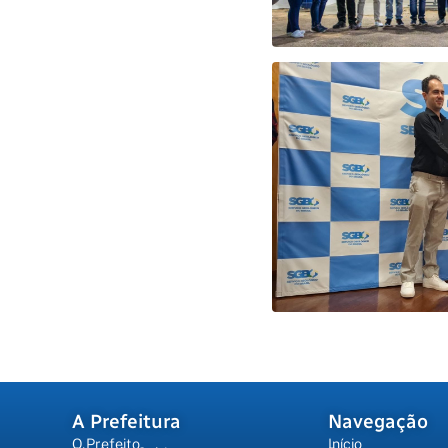
A Prefeitura
Navegação
O Prefeito
Início