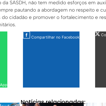
o da SASDH, não tem medido esforços em auxi
sempre pautando a abordagem no respeito e cu
os do cidadão e promover o fortalecimento e re
itários.
Com
Compartilhar no Facebook
sApp
Notícias relacionadas: