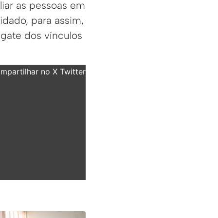
liar as pessoas em
idado, para assim,
sgate dos vínculos
partilhar no X Twitter