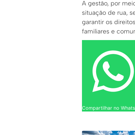
A gestão, por mei
situação de rua, 
garantir os direit
familiares e comun
Compartilhar no What