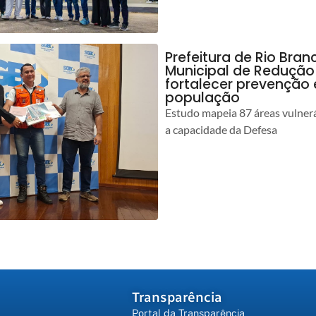
Prefeitura de Rio Bran
Municipal de Redução
fortalecer prevenção
população
Estudo mapeia 87 áreas vulnerá
a capacidade da Defesa
Transparência
Portal da Transparência