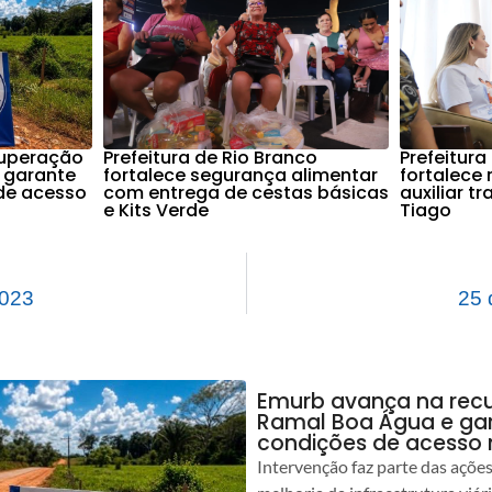
cuperação
Prefeitura de Rio Branco
Prefeitura
 garante
fortalece segurança alimentar
fortalece
de acesso
com entrega de cestas básicas
auxiliar t
e Kits Verde
Tiago
2023
25 
Emurb avança na rec
Ramal Boa Água e ga
condições de acesso 
Intervenção faz parte das açõe