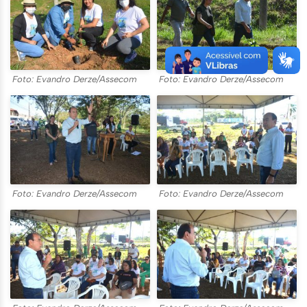
Foto: Evandro Derze/Assecom
Foto: Evandro Derze/Assecom
Foto: Evandro Derze/Assecom
Foto: Evandro Derze/Assecom