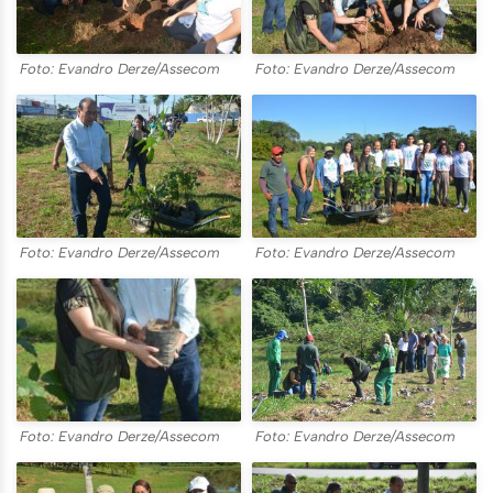
Foto: Evandro Derze/Assecom
Foto: Evandro Derze/Assecom
Foto: Evandro Derze/Assecom
Foto: Evandro Derze/Assecom
Foto: Evandro Derze/Assecom
Foto: Evandro Derze/Assecom