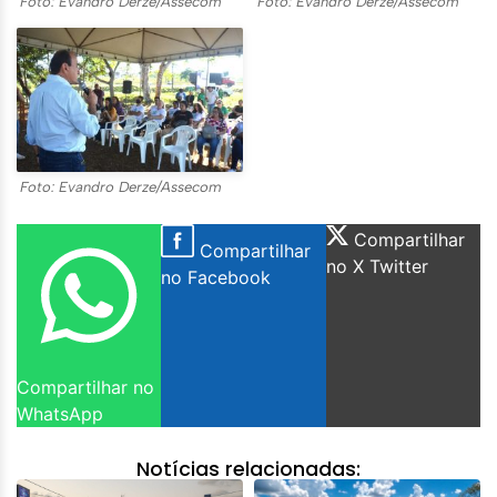
Foto: Evandro Derze/Assecom
Foto: Evandro Derze/Assecom
Foto: Evandro Derze/Assecom
Compartilhar
Compartilhar
no X Twitter
no Facebook
Compartilhar no
WhatsApp
Notícias relacionadas: