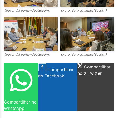
(Foto: Val Fernandes/Secom)
(Foto: Val Fernandes/Secom)
(Foto: Val Fernandes/Secom)
(Foto: Val Fernandes/Secom)
Compartilhar
Compartilhar
no X Twitter
no Facebook
Compartilhar no
WhatsApp