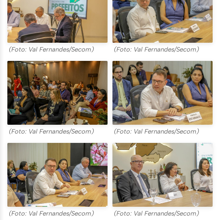
(Foto: Val Fernandes/Secom)
(Foto: Val Fernandes/Secom)
(Foto: Val Fernandes/Secom)
(Foto: Val Fernandes/Secom)
(Foto: Val Fernandes/Secom)
(Foto: Val Fernandes/Secom)